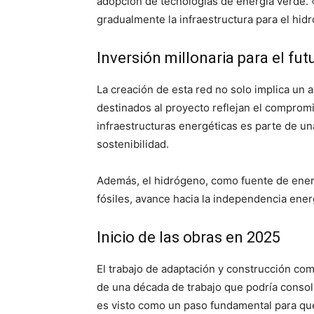
adopción de tecnologías de energía verde. 
gradualmente la infraestructura para el hid
Inversión millonaria para el fu
La creación de esta red no solo implica un
destinados al proyecto reflejan el compromis
infraestructuras energéticas es parte de u
sostenibilidad.
Además, el hidrógeno, como fuente de ener
fósiles, avance hacia la independencia ener
Inicio de las obras en 2025
El trabajo de adaptación y construcción com
de una década de trabajo que podría consol
es visto como un paso fundamental para qu