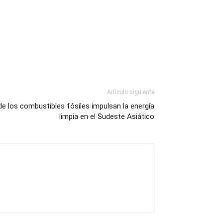
Artículo siguiente
 de los combustibles fósiles impulsan la energía
limpia en el Sudeste Asiático