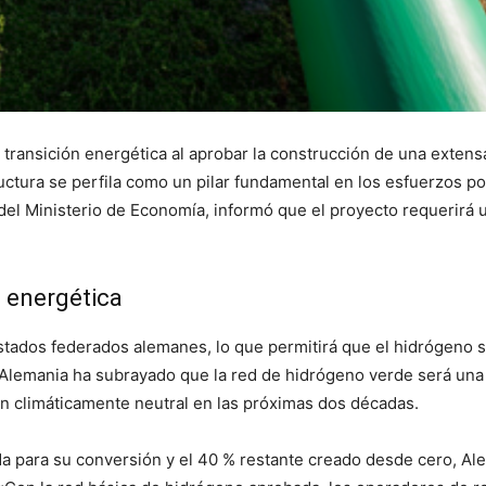
 transición energética al aprobar la construcción de una exten
uctura se perfila como un pilar fundamental en los esfuerzos po
el Ministerio de Economía, informó que el proyecto requerirá u
n energética
stados federados alemanes, lo que permitirá que el hidrógeno s
 Alemania ha subrayado que la red de hidrógeno verde será una p
ón climáticamente neutral en las próximas dos décadas.
da para su conversión y el 40 % restante creado desde cero, Ale