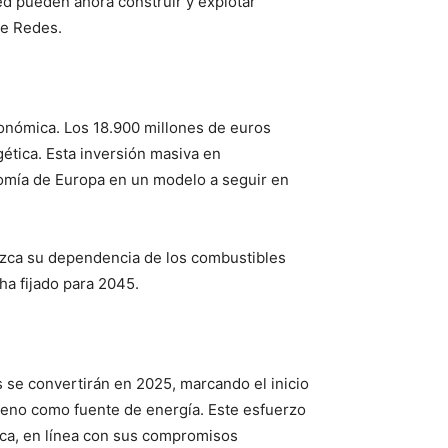
ed pueden ahora construir y explotar
de Redes.
conómica. Los 18.900 millones de euros
gética. Esta inversión masiva en
nomía de Europa en un modelo a seguir en
uzca su dependencia de los combustibles
ha fijado para 2045.
s se convertirán en 2025, marcando el inicio
geno como fuente de energía. Este esfuerzo
ica, en línea con sus compromisos