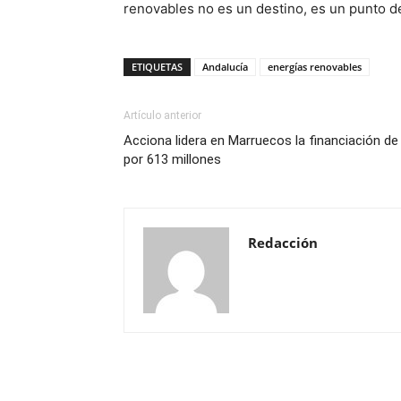
renovables no es un destino, es un punto de
ETIQUETAS
Andalucía
energías renovables
Artículo anterior
Acciona lidera en Marruecos la financiación de
por 613 millones
Redacción