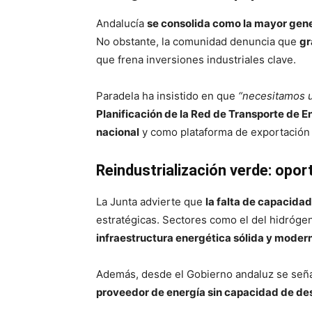
Andalucía
se consolida como la mayor gener
No obstante, la comunidad denuncia que
gr
que frena inversiones industriales clave.
Paradela ha insistido en que
“necesitamos u
Planificación de la Red de Transporte de 
nacional
y como plataforma de exportación 
Reindustrialización verde: opo
La Junta advierte que
la falta de capacidad
estratégicas. Sectores como el del hidrógen
infraestructura energética sólida y moder
Además, desde el Gobierno andaluz se señala
proveedor de energía sin capacidad de de