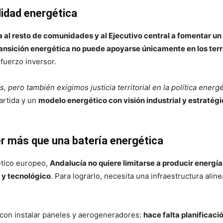
lidad energética
a al resto de comunidades y al Ejecutivo central a fomentar u
ransición energética no puede apoyarse únicamente en los ter
sfuerzo inversor.
pero también exigimos justicia territorial en la política energé
rtida y un
modelo energético con visión industrial y estratég
er más que una batería energética
ético europeo,
Andalucía no quiere limitarse a producir energía
 y tecnológico
. Para lograrlo, necesita una infraestructura alin
 con instalar paneles y aerogeneradores:
hace falta planificaci