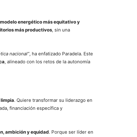
n modelo energético más equitativo y
ritorios más productivos
, sin una
tica nacional”
, ha enfatizado Paradela. Este
ica
, alineado con los retos de la autonomía
 limpia
. Quiere transformar su liderazgo en
eada, financiación específica y
ón, ambición y equidad
. Porque ser líder en