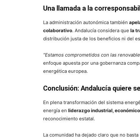
Una llamada a la corresponsabi
La administración autonómica también
apel
colaborativo
. Andalucía considera que
la t
distribución justa de los beneficios ni del e
“Estamos comprometidos con las renovables, 
enfoque apuesta por una gobernanza compa
energética europea.
Conclusión: Andalucía quiere s
En plena transformación del sistema energ
energía en
liderazgo industrial, económico
reconocimiento estatal.
La comunidad ha dejado claro que no basta