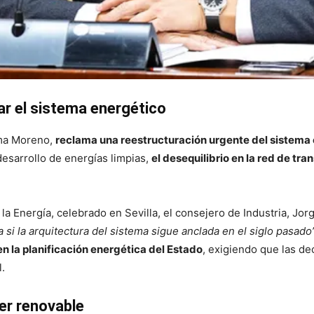
ar el sistema energético
nma Moreno,
reclama una reestructuración urgente del sistema 
esarrollo de energías limpias,
el desequilibrio en la red de tra
la Energía, celebrado en Sevilla, el consejero de Industria, Jo
i la arquitectura del sistema sigue anclada en el siglo pasado
en la planificación energética del Estado
, exigiendo que las de
.
der renovable