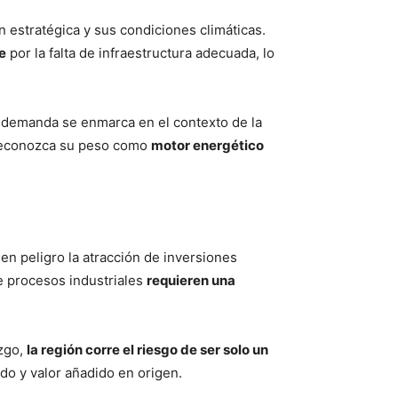
ón estratégica y sus condiciones climáticas.
e
por la falta de infraestructura adecuada, lo
a demanda se enmarca en el contexto de la
 reconozca su peso como
motor energético
en peligro la atracción de inversiones
de procesos industriales
requieren una
azgo,
la región corre el riesgo de ser solo un
cado y valor añadido en origen.