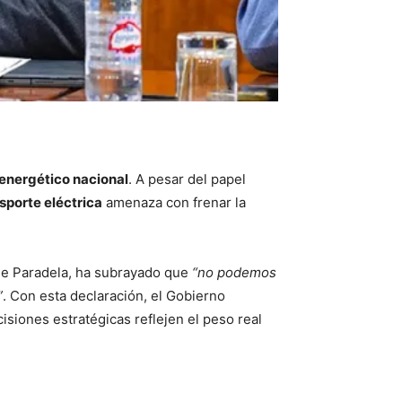
energético nacional
. A pesar del papel
nsporte eléctrica
amenaza con frenar la
rge Paradela, ha subrayado que
“no podemos
”
. Con esta declaración, el Gobierno
cisiones estratégicas reflejen el peso real