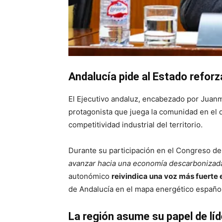
Andalucía pide al Estado reforz
El Ejecutivo andaluz, encabezado por Jua
protagonista que juega la comunidad en el d
competitividad industrial del territorio.
Durante su participación en el Congreso de 
avanzar hacia una economía descarbonizada s
autonómico
reivindica una voz más fuerte 
de Andalucía en el mapa energético español
La región asume su papel de lí