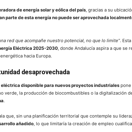
adora de energía solar y eólica del país
, gracias a su ubicaci
an parte de esta energía no puede ser aprovechada localment
na red que acompañe nuestro potencial, no que lo limite”
. Est
Energía Eléctrica 2025-2030
, donde Andalucía aspira a que se
energética hacia Europa.
rtunidad desaprovechada
 eléctrica disponible para nuevos proyectos industriales
pone 
o verde, la producción de biocombustibles o la digitalización 
na
.
 que, sin una planificación territorial que contemple su lider
sarrollo añadido
, lo que limitaría la creación de empleo cualifi