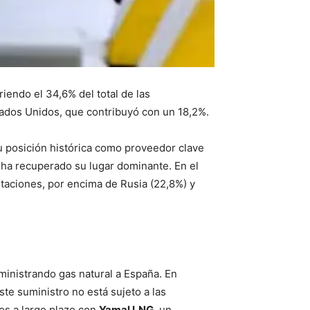
iendo el 34,6% del total de las
stados Unidos, que contribuyó con un 18,2%.
 posición histórica como proveedor clave
ha recuperado su lugar dominante. En el
rtaciones, por encima de Rusia (22,8%) y
ministrando gas natural a España. En
Este suministro no está sujeto a las
tos a largo plazo con
Yamal LNG
, un