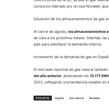
consorcio liderado por la rusa Novatek, que
Situación de los almacenamientos de gas e
Al cierre de agosto,
los almacenamientos s
de cara a los próximos meses. Además, las 
país para satisfacer la demanda interna.
Incremento de la demanda de gas en Españ
El mercado nacional de gas natural tambié
del año anterior
, alcanzando los
15.171 GW
2023, reflejando una tendencia estable en
ETIQUETAS
Argelia
Gas natural
Novatek