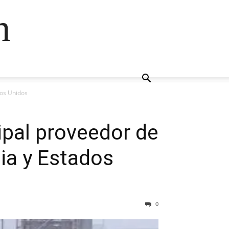
n
dos Unidos
ipal proveedor de
ia y Estados
0