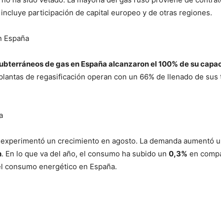
 incluye participación de capital europeo y de otras regiones.
n España
ubterráneos de gas en España alcanzaron el 100% de su capa
plantas de regasificación operan con un 66% de llenado de sus t
a
n experimentó un crecimiento en agosto. La demanda aumentó 
h
. En lo que va del año, el consumo ha subido un
0,3%
en compa
 el consumo energético en España.