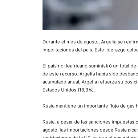
Durante el mes de agosto, Argelia se reafi
importaciones del país. Este liderazgo colo
El país norteafricano suministró un total de
de este recurso. Argelia había sido desba
acumulado anual, Argelia refuerza su posic
Estados Unidos (18,3%).
Rusia mantiene un importante flujo de gas 
Rusia, a pesar de las sanciones impuestas p
agosto, las importaciones desde Rusia alca
restricciones de la UE, ya que el gas natura