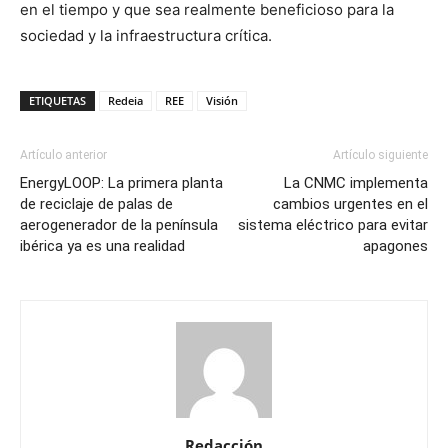
en el tiempo y que sea realmente beneficioso para la
sociedad y la infraestructura crítica.
ETIQUETAS
Redeia
REE
Visión
Artículo anterior
Artículo siguiente
EnergyLOOP: La primera planta
La CNMC implementa
de reciclaje de palas de
cambios urgentes en el
aerogenerador de la península
sistema eléctrico para evitar
ibérica ya es una realidad
apagones
Redacción