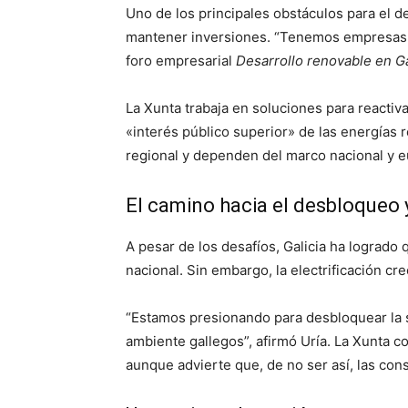
Uno de los principales obstáculos para el de
mantener inversiones. “Tenemos empresas int
foro empresarial
Desarrollo renovable en Gal
La Xunta trabaja en soluciones para reactiv
«interés público superior» de las energías 
regional y dependen del marco nacional y 
El camino hacia el desbloqueo y
A pesar de los desafíos, Galicia ha lograd
nacional. Sin embargo, la electrificación c
“Estamos presionando para desbloquear la s
ambiente gallegos”, afirmó Uría. La Xunta co
aunque advierte que, de no ser así, las con