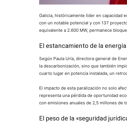
Galicia, históricamente líder en capacidad e
con un notable potencial y con 137 proyect
equivalente a 2.600 MW, permanece bloquea
El estancamiento de la energía
Según Paula Uría, directora general de Ener
la descarbonización, sino que también impid
cuarto lugar en potencia instalada, un retr
El impacto de esta paralización no solo afec
representa una pérdida de oportunidad econ
con emisiones anuales de 2,5 millones de 
El peso de la «seguridad jurídi