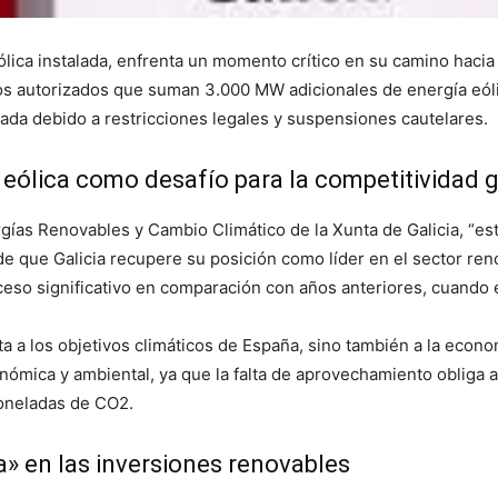
ólica instalada, enfrenta un momento crítico en su camino hacia 
os autorizados que suman 3.000 MW adicionales de energía eóli
da debido a restricciones legales y suspensiones cautelares.
 eólica como desafío para la competitividad 
gías Renovables y Cambio Climático de la Xunta de Galicia, “est
e que Galicia recupere su posición como líder en el sector reno
oceso significativo en comparación con años anteriores, cuando e
ta a los objetivos climáticos de España, sino también a la econ
ómica y ambiental, ya que la falta de aprovechamiento obliga a
toneladas de CO2.
ca» en las inversiones renovables