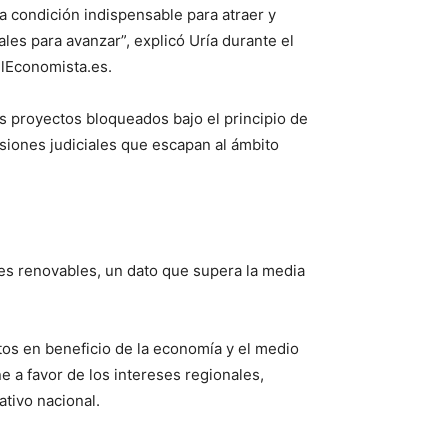
na condición indispensable para atraer y
les para avanzar”, explicó Uría durante el
elEconomista.es.
os proyectos bloqueados bajo el principio de
siones judiciales que escapan al ámbito
tes renovables, un dato que supera la media
tos en beneficio de la economía y el medio
e a favor de los intereses regionales,
ativo nacional.