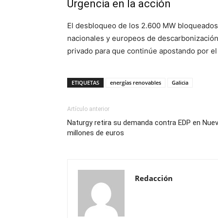
Urgencia en la acción
El desbloqueo de los 2.600 MW bloqueados e
nacionales y europeos de descarbonización. 
privado para que continúe apostando por el 
ETIQUETAS
energías renovables
Galicia
Artículo anterior
Naturgy retira su demanda contra EDP en Nuev
millones de euros
Redacción