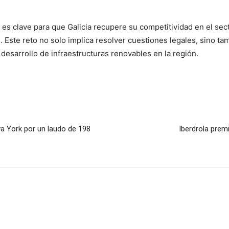
s clave para que Galicia recupere su competitividad en el sect
Este reto no solo implica resolver cuestiones legales, sino ta
desarrollo de infraestructuras renovables en la región.
a York por un laudo de 198
Iberdrola premi