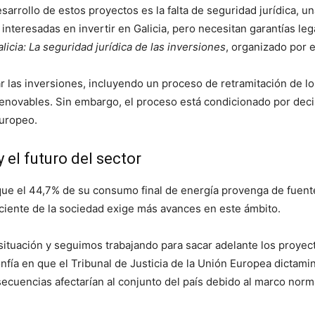
sarrollo de estos proyectos es la falta de seguridad jurídica, u
eresadas en invertir en Galicia, pero necesitan garantías lega
icia: La seguridad jurídica de las inversiones
, organizado por 
ar las inversiones, incluyendo un proceso de retramitación de l
renovables. Sin embargo, el proceso está condicionado por deci
europeo.
 el futuro del sector
o que el 44,7% de su consumo final de energía provenga de fuen
reciente de la sociedad exige más avances en este ámbito.
ituación y seguimos trabajando para sacar adelante los proyec
nfía en que el Tribunal de Justicia de la Unión Europea dictamin
secuencias afectarían al conjunto del país debido al marco norm