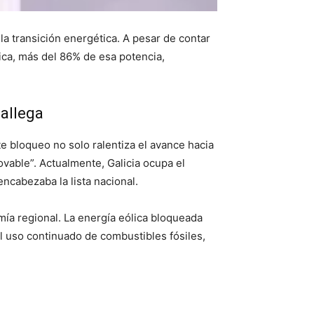
la transición energética. A pesar de contar
ca, más del 86% de esa potencia,
gallega
e bloqueo no solo ralentiza el avance hacia
vable”. Actualmente, Galicia ocupa el
ncabezaba la lista nacional.
omía regional. La energía eólica bloqueada
l uso continuado de combustibles fósiles,