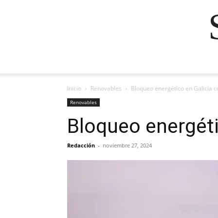
Inicio
Renovables
Bloqueo energético en Galicia 
Renovables
Bloqueo energéti
Redacción
-
noviembre 27, 2024