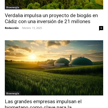
Bioenergía
Verdalia impulsa un proyecto de biogás en
Cádiz con una inversión de 21 millones
Redacción
-
febrero 13, 2025
0
Bioenergía
Las grandes empresas impulsan el
biometano como clave para la