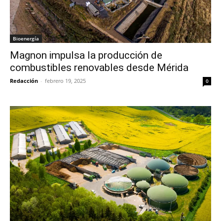
Bioenergía
Magnon impulsa la producción de
combustibles renovables desde Mérida
Redacción
-
febrero 19, 2025
0