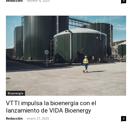
Redacción
-
febrero 4, 2025
0
Bioenergía
VTTI impulsa la bioenergía con el
lanzamiento de VIDA Bioenergy
Redacción
-
enero 27, 2025
0