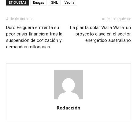
ETIQUETAS
Enagas
GNL
Veolia
Artículo anterior
Artículo siguiente
Duro Felguera enfrenta su
La planta solar Walla Walla: un
peor crisis financiera tras la
proyecto clave en el sector
suspensión de cotización y
energético australiano
demandas millonarias
Redacción