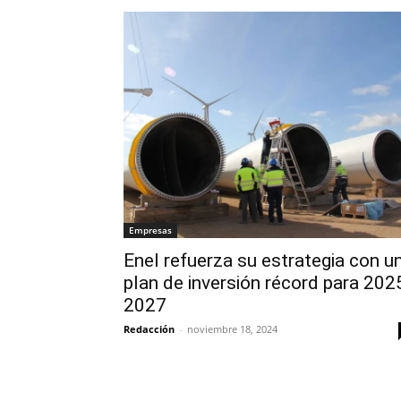
Empresas
Enel refuerza su estrategia con u
plan de inversión récord para 202
2027
Redacción
-
noviembre 18, 2024