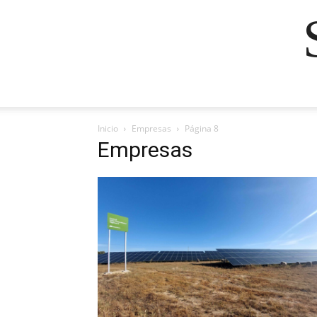
Inicio
Empresas
Página 8
Empresas