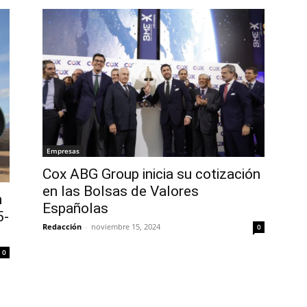
Empresas
Cox ABG Group inicia su cotización
en las Bolsas de Valores
n
Españolas
5-
Redacción
-
noviembre 15, 2024
0
0