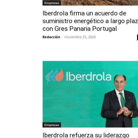
Empresas
Iberdrola firma un acuerdo de
suministro energético a largo pla
con Gres Panaria Portugal
Redacción
-
noviembre 25, 2024
Empresas
Iberdrola refuerza su liderazgo