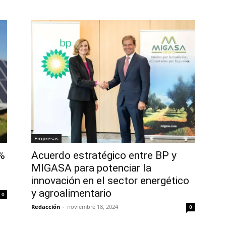
Empresas
4%
Acuerdo estratégico entre BP y
MIGASA para potenciar la
innovación en el sector energético
y agroalimentario
0
Redacción
-
noviembre 18, 2024
0