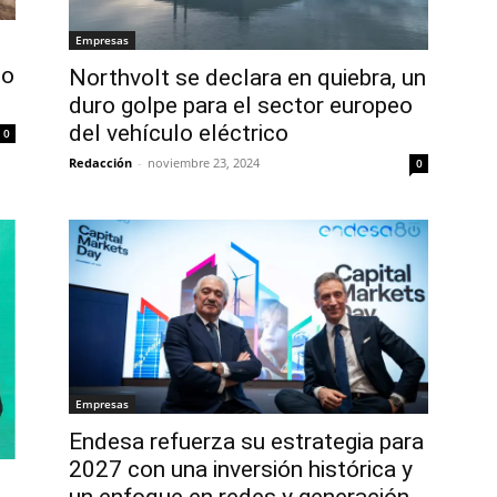
Empresas
zo
Northvolt se declara en quiebra, un
duro golpe para el sector europeo
del vehículo eléctrico
0
Redacción
-
noviembre 23, 2024
0
Empresas
Endesa refuerza su estrategia para
2027 con una inversión histórica y