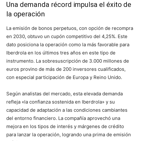
Una demanda récord impulsa el éxito de
la operación
La emisión de bonos perpetuos, con opción de recompra
en 2030, obtuvo un cupón competitivo del 4,25%. Este
dato posiciona la operación como la más favorable para
Iberdrola en los últimos tres años en este tipo de
instrumento. La sobresuscripción de 3.000 millones de
euros provino de más de 200 inversores cualificados,
con especial participación de Europa y Reino Unido.
Según analistas del mercado, esta elevada demanda
refleja «la confianza sostenida en Iberdrola» y su
capacidad de adaptación a las condiciones cambiantes
del entorno financiero. La compañía aprovechó una
mejora en los tipos de interés y márgenes de crédito
para lanzar la operación, logrando una prima de emisión