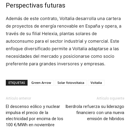
Perspectivas futuras
Además de este contrato, Voltalia desarrolla una cartera
de proyectos de energía renovable en España y opera, a
través de su filial Helexia, plantas solares de
autoconsumo para el sector industrial y comercial. Este
enfoque diversificado permite a Voltalia adaptarse a las
necesidades del mercado y posicionarse como socio
preferente para grandes inversores y empresas.
ETIQUETAS
Green Arrow
Solar fotovoltaica
Voltalia
Artículo anterior
Artículo siguiente
El descenso eólico y nuclear
Iberdrola refuerza su liderazgo
impulsa el precio de la
financiero con una nueva
electricidad por encima de los
emisión de híbridos
100 €/MWh en noviembre