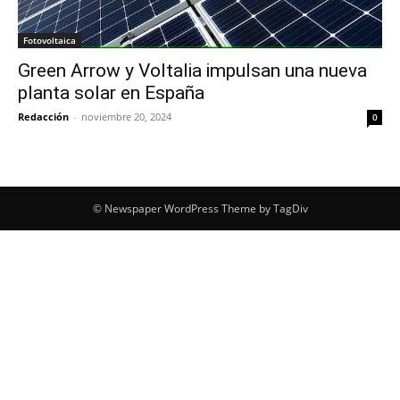
Fotovoltaica
Green Arrow y Voltalia impulsan una nueva
planta solar en España
Redacción
-
noviembre 20, 2024
0
© Newspaper WordPress Theme by TagDiv