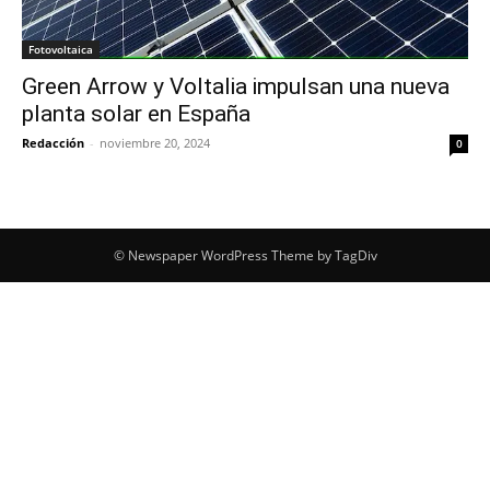
Fotovoltaica
Green Arrow y Voltalia impulsan una nueva
planta solar en España
Redacción
-
noviembre 20, 2024
0
© Newspaper WordPress Theme by TagDiv