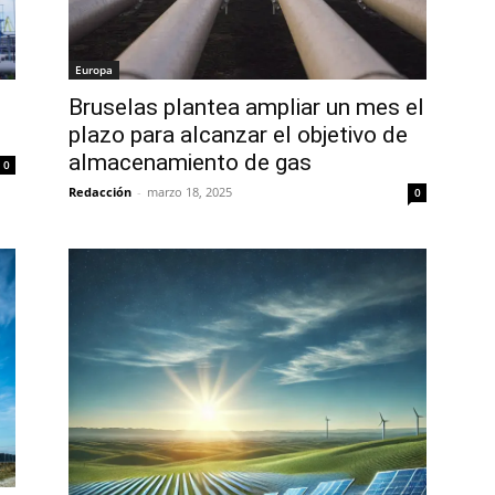
Europa
Bruselas plantea ampliar un mes el
plazo para alcanzar el objetivo de
almacenamiento de gas
0
Redacción
-
marzo 18, 2025
0