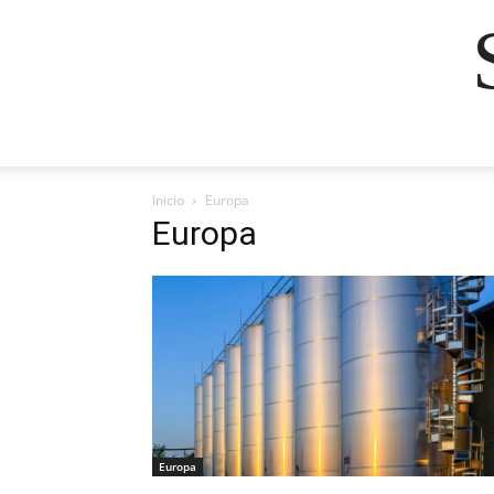
Inicio
Europa
Europa
Europa