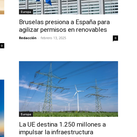
Europa
Bruselas presiona a España para
agilizar permisos en renovables
Redacción
-
febrero 13, 2025
0
0
Europa
La UE destina 1.250 millones a
impulsar la infraestructura