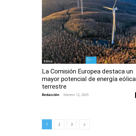
Eólica
La Comisión Europea destaca un
mayor potencial de energía eólica
terrestre
Redacción
-
febrero 12, 2025
1
2
3