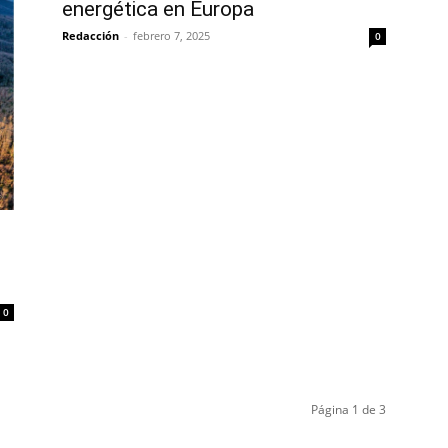
energética en Europa
Redacción
-
febrero 7, 2025
0
0
Página 1 de 3