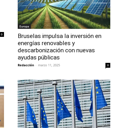
Europa
0
Bruselas impulsa la inversión en
energías renovables y
descarbonización con nuevas
ayudas públicas
Redacción
-
marzo 11, 2025
0