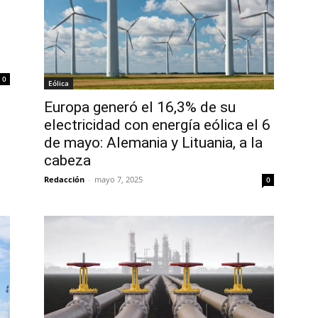
0
Eólica
Europa generó el 16,3% de su
electricidad con energía eólica el 6
de mayo: Alemania y Lituania, a la
cabeza
Redacción
-
mayo 7, 2025
0