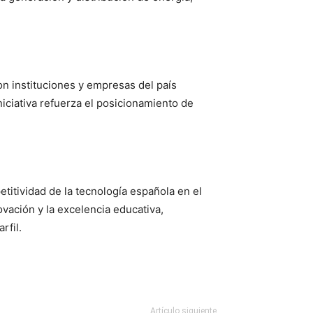
on instituciones y empresas del país
niciativa refuerza el posicionamiento de
itividad de la tecnología española en el
vación y la excelencia educativa,
rfil.
Artículo siguiente