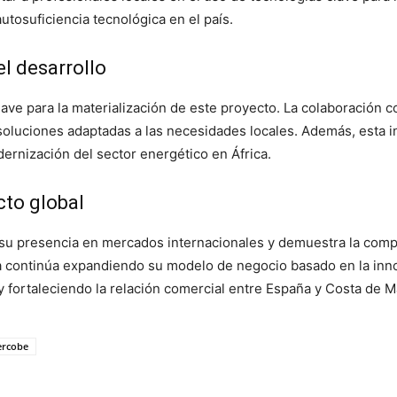
autosuficiencia tecnológica en el país.
el desarrollo
lave para la materialización de este proyecto. La colaboración c
 soluciones adaptadas a las necesidades locales. Además, esta i
ernización del sector energético en África.
to global
su presencia en mercados internacionales y demuestra la compet
a continúa expandiendo su modelo de negocio basado en la inno
y fortaleciendo la relación comercial entre España y Costa de Ma
ercobe