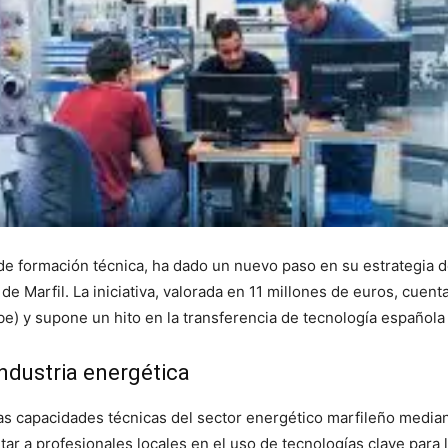
e formación técnica, ha dado un nuevo paso en su estrategia de 
e Marfil. La iniciativa, valorada en 11 millones de euros, cuent
) y supone un hito en la transferencia de tecnología española 
industria energética
las capacidades técnicas del sector energético marfileño media
ar a profesionales locales en el uso de tecnologías clave para 