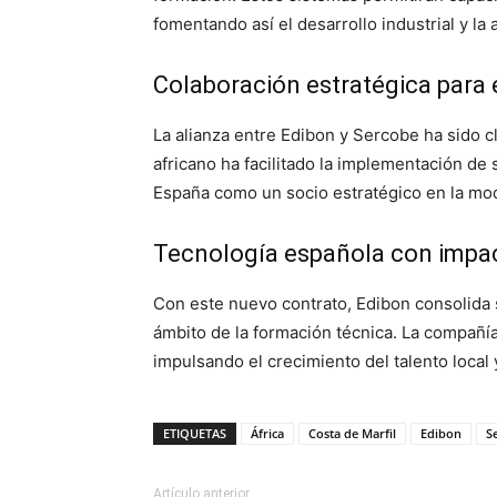
fomentando así el desarrollo industrial y la 
Colaboración estratégica para 
La alianza entre Edibon y Sercobe ha sido c
africano ha facilitado la implementación de
España como un socio estratégico en la mod
Tecnología española con impac
Con este nuevo contrato, Edibon consolida 
ámbito de la formación técnica. La compañí
impulsando el crecimiento del talento local 
ETIQUETAS
África
Costa de Marfil
Edibon
S
Artículo anterior