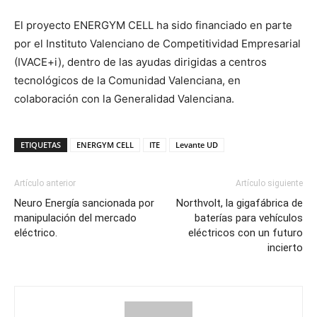
El proyecto ENERGYM CELL ha sido financiado en parte
por el Instituto Valenciano de Competitividad Empresarial
(IVACE+i), dentro de las ayudas dirigidas a centros
tecnológicos de la Comunidad Valenciana, en
colaboración con la Generalidad Valenciana.
ETIQUETAS
ENERGYM CELL
ITE
Levante UD
Artículo anterior
Artículo siguiente
Neuro Energía sancionada por
Northvolt, la gigafábrica de
manipulación del mercado
baterías para vehículos
eléctrico.
eléctricos con un futuro
incierto