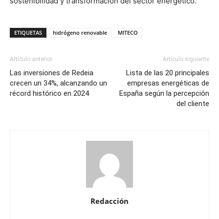
sostenibilidad y transformación del sector energético.
ETIQUETAS
hidrógeno renovable
MITECO
Artículo anterior
Artículo siguiente
Las inversiones de Redeia
Lista de las 20 principales
crecen un 34%, alcanzando un
empresas energéticas de
récord histórico en 2024
España según la percepción
del cliente
Redacción