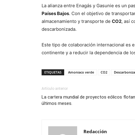
La alianza entre Enagás y Gasunie es un pas
Países Bajos
. Con el objetivo de transporta
almacenamiento y transporte de
CO2
, así 
descarbonizada.
Este tipo de colaboración internacional es 
continente y a reducir la dependencia de lo
ETIQUETAS
Amoniaco verde
CO2
Descarboniza
Artículo anterior
La cartera mundial de proyectos eólicos flota
últimos meses.
Redacción