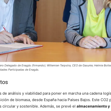
sejero Delegado de Enagás (firmando); Willemien Terpstra, CEO de Gasunie; Helmie Bot
edades Participadas de Enagás.
ntos
s de análisis y viabilidad para poner en marcha una cadena logís
ición de biomasa, desde España hacia Países Bajos. Este CO2 po
circular y sostenible. Además, se prevé el
almacenamiento y 