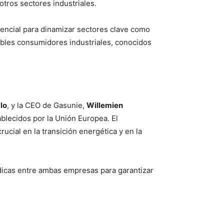
tros sectores industriales.
tencial para dinamizar sectores clave como
ibles consumidores industriales, conocidos
lo
, y la CEO de Gasunie,
Willemien
ablecidos por la Unión Europea. El
cial en la transición energética y en la
ódicas entre ambas empresas para garantizar