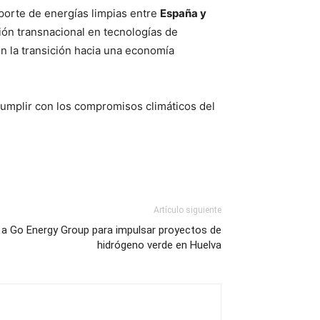
sporte de energías limpias entre
España y
ión transnacional en tecnologías de
en la transición hacia una economía
cumplir con los compromisos climáticos del
Artículo siguiente
 a Go Energy Group para impulsar proyectos de
hidrógeno verde en Huelva