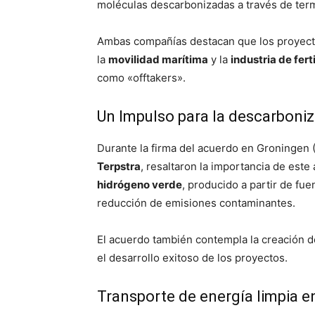
moléculas descarbonizadas a través de termi
Ambas compañías destacan que los proyectos
la
movilidad marítima
y la
industria de fert
como «offtakers».
Un Impulso para la descarboni
Durante la firma del acuerdo en Groningen 
Terpstra
, resaltaron la importancia de est
hidrógeno verde
, producido a partir de fue
reducción de emisiones contaminantes.
El acuerdo también contempla la creación 
el desarrollo exitoso de los proyectos.
Transporte de energía limpia e