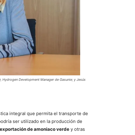
ter, Hydrogen Development Manager de Gasunie; y Jesús
tica integral que permita el transporte de
dría ser utilizado en la producción de
exportación de amoniaco verde
y otras