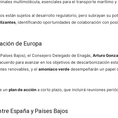
nales multimolécula, esenciales para el transporte marítimo y o
 están sujetos al desarrollo regulatorio, pero subrayan su po
ilizantes
, identificando oportunidades de colaboración con pos
zación de Europa
(Países Bajos), el Consejero Delegado de Enagás,
Arturo Gonza
e acuerdo para avanzar en los objetivos de descarbonización est
ntes renovables, y el
amoniaco verde
desempeñarán un papel cru
de un
plan de acción
a corto plazo, que incluirá reuniones peri
ntre España y Países Bajos