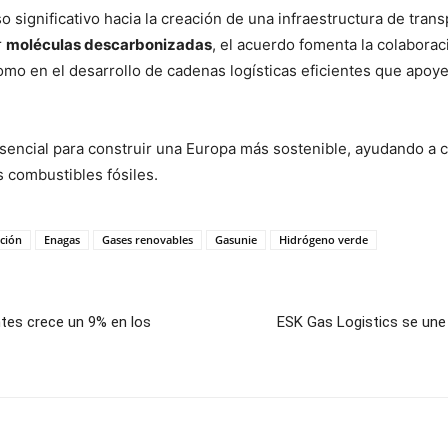
o significativo hacia la creación de una infraestructura de tran
r
moléculas descarbonizadas
, el acuerdo fomenta la colaborac
como en el desarrollo de cadenas logísticas eficientes que apoy
esencial para construir una Europa más sostenible, ayudando a 
s combustibles fósiles.
ción
Enagas
Gases renovables
Gasunie
Hidrógeno verde
ntes crece un 9% en los
ESK Gas Logistics se une