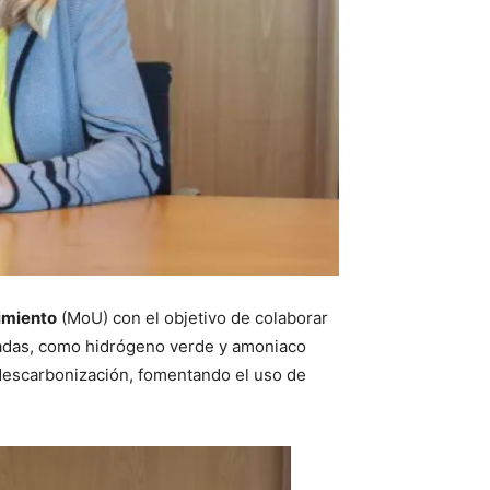
imiento
(MoU) con el objetivo de colaborar
izadas, como hidrógeno verde y amoniaco
 descarbonización, fomentando el uso de