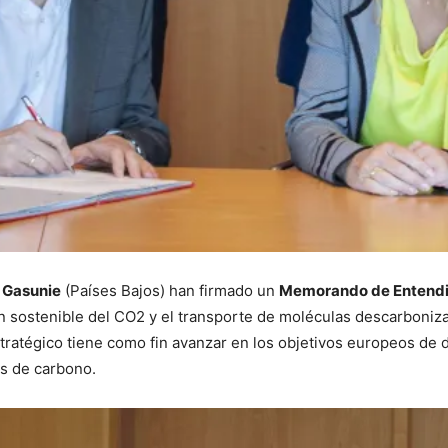
y
Gasunie
(Países Bajos) han firmado un
Memorando de Entend
ión sostenible del CO2 y el transporte de moléculas descarbon
tratégico tiene como fin avanzar en los objetivos europeos de
es de carbono.