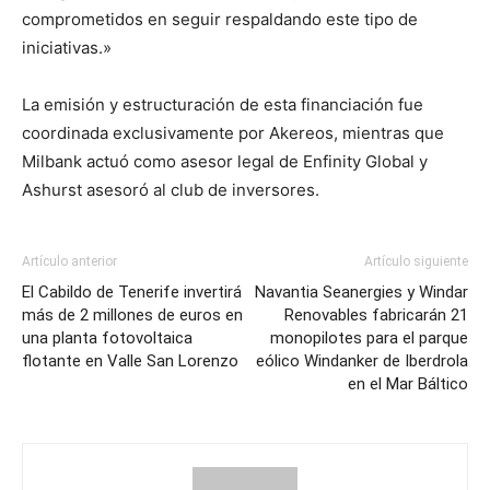
comprometidos en seguir respaldando este tipo de
iniciativas.»
La emisión y estructuración de esta financiación fue
coordinada exclusivamente por Akereos, mientras que
Milbank actuó como asesor legal de Enfinity Global y
Ashurst asesoró al club de inversores.
Artículo anterior
Artículo siguiente
El Cabildo de Tenerife invertirá
Navantia Seanergies y Windar
más de 2 millones de euros en
Renovables fabricarán 21
una planta fotovoltaica
monopilotes para el parque
flotante en Valle San Lorenzo
eólico Windanker de Iberdrola
en el Mar Báltico