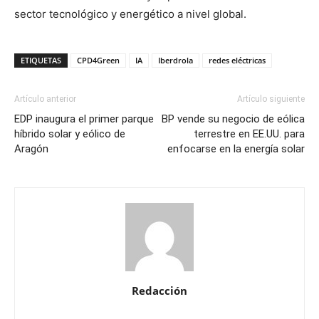
sector tecnológico y energético a nivel global.
ETIQUETAS
CPD4Green
IA
Iberdrola
redes eléctricas
Artículo anterior
Artículo siguiente
EDP inaugura el primer parque
BP vende su negocio de eólica
híbrido solar y eólico de
terrestre en EE.UU. para
Aragón
enfocarse en la energía solar
Redacción