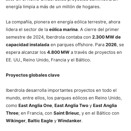
energía limpia a más de un millón de hogares.
La compañía, pionera en energía eólica terrestre, ahora
lidera el sector de la
eólica marina
. A cierre del primer
semestre de 2024, Iberdrola contaba con
2.300 MW de
capacidad instalada
en parques offshore. Para
2026
, se
espera alcanzar los
4.800 MW
a través de proyectos en
EE. UU., Reino Unido, Francia y el Báltico.
Proyectos globales clave
Iberdrola desarrolla importantes proyectos en todo el
mundo, entre ellos, los parques eólicos en Reino Unido,
como
East Anglia One
,
East Anglia Two
y
East Anglia
Three
; en Francia, con
Saint Brieuc
, y en el Báltico con
Wikinger
,
Baltic Eagle
y
Windanker
.