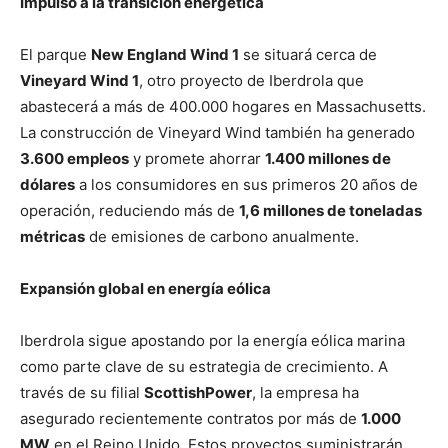
Impulso a la transición energética
El parque
New England Wind 1
se situará cerca de
Vineyard Wind 1
, otro proyecto de Iberdrola que
abastecerá a más de 400.000 hogares en Massachusetts.
La construcción de Vineyard Wind también ha generado
3.600 empleos
y promete ahorrar
1.400 millones de
dólares
a los consumidores en sus primeros 20 años de
operación, reduciendo más de
1,6 millones de toneladas
métricas
de emisiones de carbono anualmente.
Expansión global en energía eólica
Iberdrola sigue apostando por la energía eólica marina
como parte clave de su estrategia de crecimiento. A
través de su filial
ScottishPower
, la empresa ha
asegurado recientemente contratos por más de
1.000
MW
en el Reino Unido. Estos proyectos suministrarán