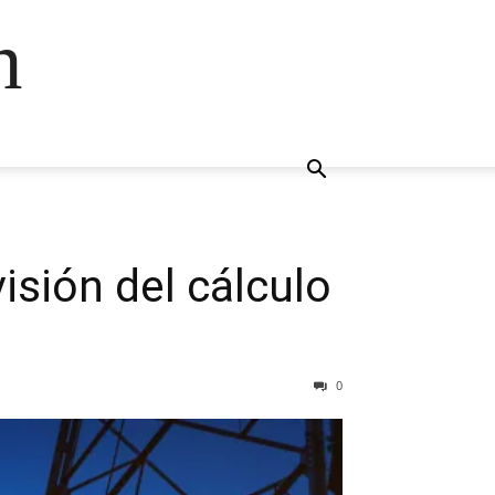
n
isión del cálculo
0