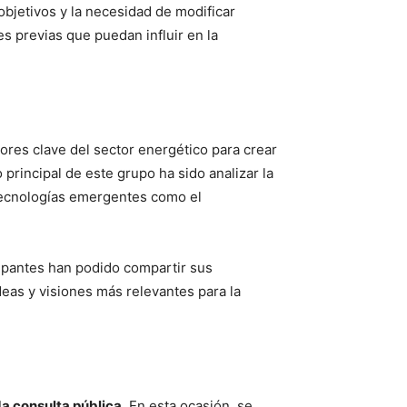
 objetivos y la necesidad de modificar
s previas que puedan influir en la
ores clave del sector energético para crear
 principal de este grupo ha sido analizar la
 tecnologías emergentes como el
cipantes han podido compartir sus
deas y visiones más relevantes para la
a consulta pública
. En esta ocasión, se