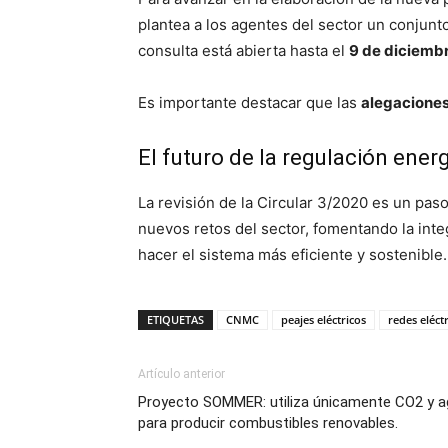
plantea a los agentes del sector un conjun
consulta está abierta hasta el
9 de diciemb
Es importante destacar que las
alegaciones
El futuro de la regulación ener
La revisión de la Circular 3/2020 es un pas
nuevos retos del sector, fomentando la int
hacer el sistema más eficiente y sostenible.
ETIQUETAS
CNMC
peajes eléctricos
redes eléctr
Artículo anterior
Proyecto SOMMER: utiliza únicamente CO2 y 
para producir combustibles renovables.