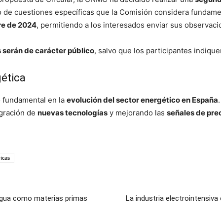
to de cuestiones específicas que la Comisión considera fundamen
re de 2024
, permitiendo a los interesados enviar sus observaci
 serán de carácter público
, salvo que los participantes indiqu
gética
o fundamental en la
evolución del sector energético en España
egración de
nuevas tecnologías
y mejorando las
señales de pre
icas
agua como materias primas
La industria electrointensiv