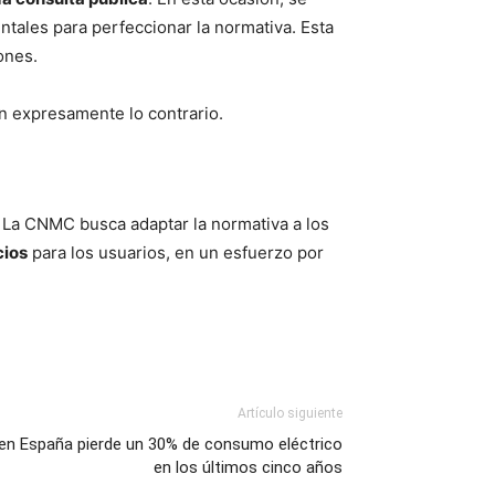
tales para perfeccionar la normativa. Esta
ones.
en expresamente lo contrario.
. La CNMC busca adaptar la normativa a los
cios
para los usuarios, en un esfuerzo por
Artículo siguiente
a en España pierde un 30% de consumo eléctrico
en los últimos cinco años