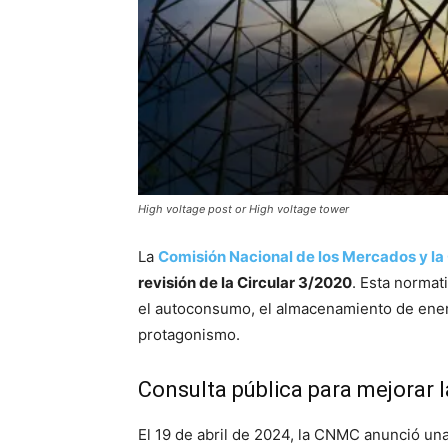
High voltage post or High voltage tower
La
Comisión Nacional de los Mercados y 
revisión de la Circular 3/2020
. Esta normat
el autoconsumo, el almacenamiento de energí
protagonismo.
Consulta pública para mejorar 
El 19 de abril de 2024, la CNMC anunció una 