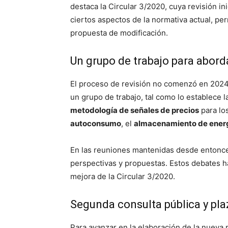
destaca la Circular 3/2020, cuya revisión ini
ciertos aspectos de la normativa actual, pe
propuesta de modificación.
Un grupo de trabajo para abord
El proceso de revisión no comenzó en 2024
un grupo de trabajo, tal como lo establece la
metodología de señales de precios
para lo
autoconsumo
, el
almacenamiento de ener
En las reuniones mantenidas desde entonces,
perspectivas y propuestas. Estos debates 
mejora de la Circular 3/2020.
Segunda consulta pública y pla
Para avanzar en la elaboración de la nueva 