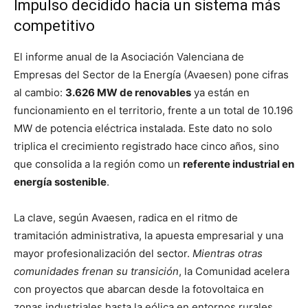
Impulso decidido hacia un sistema más
competitivo
El informe anual de la Asociación Valenciana de
Empresas del Sector de la Energía (Avaesen) pone cifras
al cambio:
3.626 MW de renovables
ya están en
funcionamiento en el territorio, frente a un total de 10.196
MW de potencia eléctrica instalada. Este dato no solo
triplica el crecimiento registrado hace cinco años, sino
que consolida a la región como un
referente industrial en
energía sostenible
.
La clave, según Avaesen, radica en el ritmo de
tramitación administrativa, la apuesta empresarial y una
mayor profesionalización del sector.
Mientras otras
comunidades frenan su transición
, la Comunidad acelera
con proyectos que abarcan desde la fotovoltaica en
zonas industriales hasta la eólica en entornos rurales.