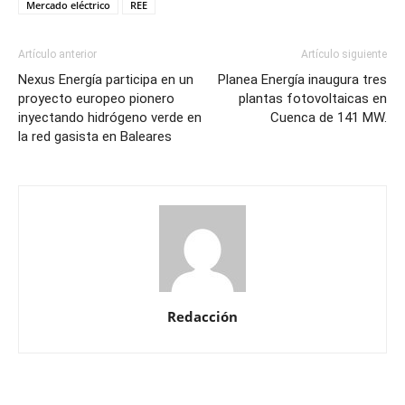
Mercado eléctrico
REE
Artículo anterior
Artículo siguiente
Nexus Energía participa en un
Planea Energía inaugura tres
proyecto europeo pionero
plantas fotovoltaicas en
inyectando hidrógeno verde en
Cuenca de 141 MW.
la red gasista en Baleares
Redacción