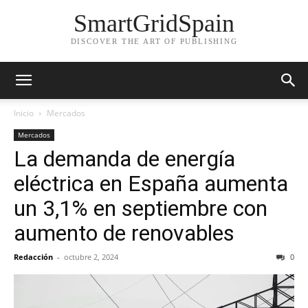
SmartGridSpain
DISCOVER THE ART OF PUBLISHING
Inicio
Mercados
Mercados
La demanda de energía
eléctrica en España aumenta
un 3,1% en septiembre con
aumento de renovables
Redacción
-
octubre 2, 2024
0