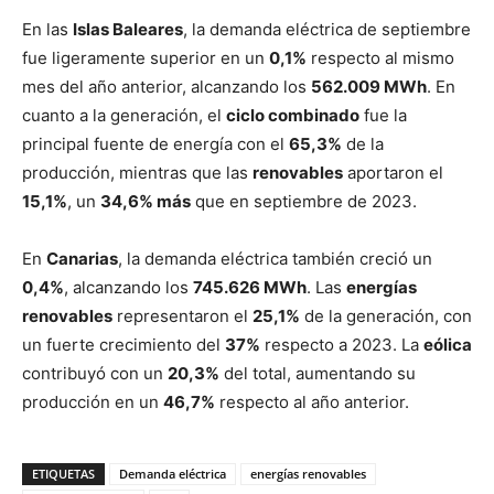
En las
Islas Baleares
, la demanda eléctrica de septiembre
fue ligeramente superior en un
0,1%
respecto al mismo
mes del año anterior, alcanzando los
562.009 MWh
. En
cuanto a la generación, el
ciclo combinado
fue la
principal fuente de energía con el
65,3%
de la
producción, mientras que las
renovables
aportaron el
15,1%
, un
34,6% más
que en septiembre de 2023.
En
Canarias
, la demanda eléctrica también creció un
0,4%
, alcanzando los
745.626 MWh
. Las
energías
renovables
representaron el
25,1%
de la generación, con
un fuerte crecimiento del
37%
respecto a 2023. La
eólica
contribuyó con un
20,3%
del total, aumentando su
producción en un
46,7%
respecto al año anterior.
ETIQUETAS
Demanda eléctrica
energías renovables