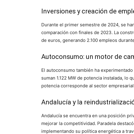
Inversiones y creación de emp
Durante el primer semestre de 2024, se han
comparación con finales de 2023. La const
de euros, generando 2.100 empleos durante 
Autoconsumo: un motor de ca
El autoconsumo también ha experimentado u
suman 1.122 MW de potencia instalada, lo 
potencia corresponde al sector empresaria
Andalucía y la reindustrializac
Andalucía se encuentra en una posición privi
mejorar la competitividad. Paradela destacó
implementando su política energética a trav