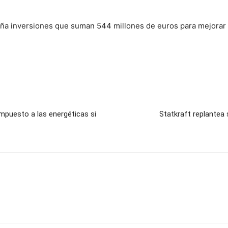
 inversiones que suman 544 millones de euros para mejorar la 
impuesto a las energéticas si
Statkraft replantea 