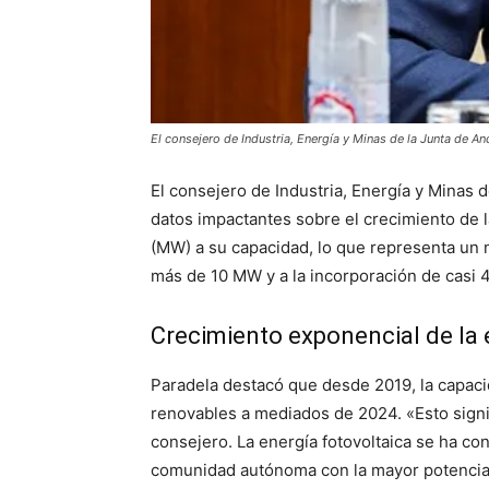
El consejero de Industria, Energía y Minas de la Junta de A
El consejero de Industria, Energía y Minas
datos impactantes sobre el crecimiento de l
(MW) a su capacidad, lo que representa un 
más de 10 MW y a la incorporación de casi
Crecimiento exponencial de la 
Paradela destacó que desde 2019, la capaci
renovables a mediados de 2024. «Esto signif
consejero. La energía fotovoltaica se ha c
comunidad autónoma con la mayor potencia f