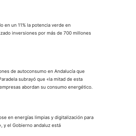
o en un 11% la potencia verde en
izado inversiones por más de 700 millones
ciones de autoconsumo en Andalucía que
aradela subrayó que «la mitad de esta
as empresas abordan su consumo energético.
se en energías limpias y digitalización para
, y el Gobierno andaluz está