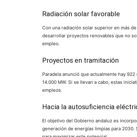
Radiación solar favorable
Con una radiación solar superior en más de
desarrollar proyectos renovables que no so
empleo.
Proyectos en tramitación
Paradela anunció que actualmente hay 922 e
14.000 MW. Si se llevan a cabo, estas inici
empleos.
Hacia la autosuficiencia eléctri
El objetivo del Gobierno andaluz es incorpo
generación de energías limpias para 2030. S
para maximizar este potencial.