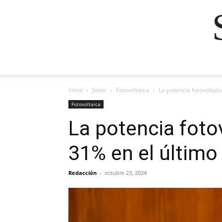
Inicio
Solar
Fotovoltaica
La potencia fotovoltai
Fotovoltaica
La potencia foto
31% en el último
Redacción
-
octubre 23, 2024