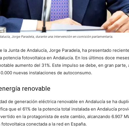
ndalucía, Jorge Paradela, durante una intervención en comisión parlamentaria.
 de la Junta de Andalucía, Jorge Paradela, ha presentado recie
a potencia fotovoltaica en Andalucía. En los últimos doce mese
notable aumento del 31%. Este impulso se debe, en gran parte, 
 40.000 nuevas instalaciones de autoconsumo.
energía renovable
dad de generación eléctrica renovable en Andalucía se ha dupl
ica que el 61% de la potencia total instalada en Andalucía provi
onvertido en la protagonista de este cambio, alcanzando 6.907 
otovoltaica conectada a la red en España.