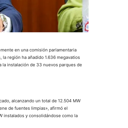
ntemente en una comisión parlamentaria
s, la región ha añadido 1.636 megavatios
a la instalación de 33 nuevos parques de
icado, alcanzando un total de 12.504 MW
ene de fuentes limpias», afirmó el
MW instalados y consolidándose como la