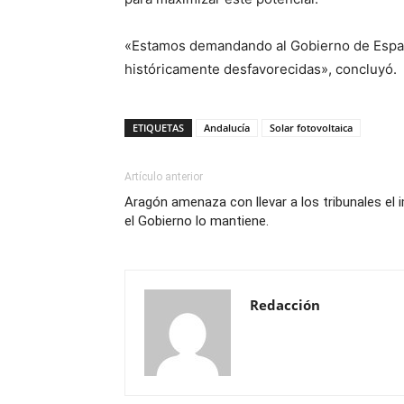
«Estamos demandando al Gobierno de España
históricamente desfavorecidas», concluyó.
ETIQUETAS
Andalucía
Solar fotovoltaica
Artículo anterior
Aragón amenaza con llevar a los tribunales el 
el Gobierno lo mantiene.
Redacción