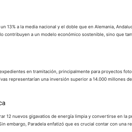
 un 13% a la media nacional y el doble que en Alemania, Andaluc
lo contribuyen a un modelo económico sostenible, sino que ta
xpedientes en tramitación, principalmente para proyectos foto
ativas representarían una inversión superior a 14.000 millones d
ca
rar 12 nuevos gigavatios de energía limpia y convertirse en la
in embargo, Paradela enfatizó que es crucial contar con una red