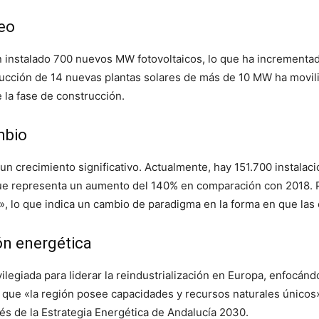
leo
 instalado 700 nuevos MW fotovoltaicos, lo que ha incrementad
rucción de 14 nuevas plantas solares de más de 10 MW ha movil
la fase de construcción.
mbio
n crecimiento significativo. Actualmente, hay 151.700 instala
que representa un aumento del 140% en comparación con 2018. P
l», lo que indica un cambio de paradigma en la forma en que l
ión energética
legiada para liderar la reindustrialización en Europa, enfocándo
 que «la región posee capacidades y recursos naturales únicos»
és de la Estrategia Energética de Andalucía 2030.