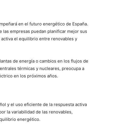
mpeñará en el futuro energético de España.
ue las empresas puedan planificar mejor sus
ctiva el equilibrio entre renovables y
lantas de energía o cambios en los flujos de
centrales térmicas y nucleares, preocupa a
éctrico en los próximos años.
l y el uso eficiente de la respuesta activa
r la variabilidad de las renovables,
uilibrio energético.