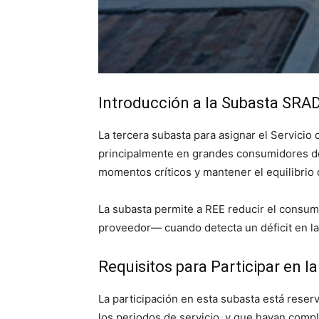
Introducción a la Subasta SRA
La tercera subasta para asignar el Servicio
principalmente en grandes consumidores de 
momentos críticos y mantener el equilibrio 
La subasta permite a REE reducir el consum
proveedor— cuando detecta un déficit en l
Requisitos para Participar en 
La participación en esta subasta está rese
los periodos de servicio, y que hayan comp