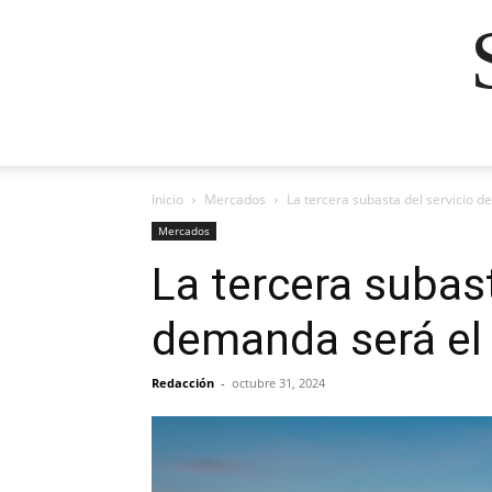
Inicio
Mercados
La tercera subasta del servicio 
Mercados
La tercera subast
demanda será el
Redacción
-
octubre 31, 2024