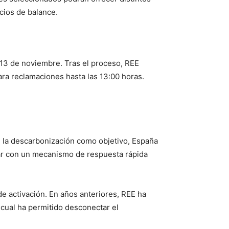
cios de balance.
 13 de noviembre. Tras el proceso, REE
ara reclamaciones hasta las 13:00 horas.
n la descarbonización como objetivo, España
tar con un mecanismo de respuesta rápida
e activación. En años anteriores, REE ha
o cual ha permitido desconectar el