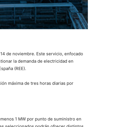
 14 de noviembre. Este servicio, enfocado
tionar la demanda de electricidad en
España (REE).
ión máxima de tres horas diarias por
al menos 1 MW por punto de suministro en
es seleccionados podrán ofrecer distintos