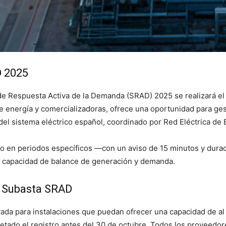
D 2025
 de Respuesta Activa de la Demanda (SRAD) 2025 se realizará el
energía y comercializadoras, ofrece una oportunidad para ges
del sistema eléctrico español, coordinado por Red Eléctrica de 
o en periodos específicos —con un aviso de 15 minutos y durac
a capacidad de balance de generación y demanda.
la Subasta SRAD
rvada para instalaciones que puedan ofrecer una capacidad de 
letado el registro antes del 30 de octubre. Todos los proveedor