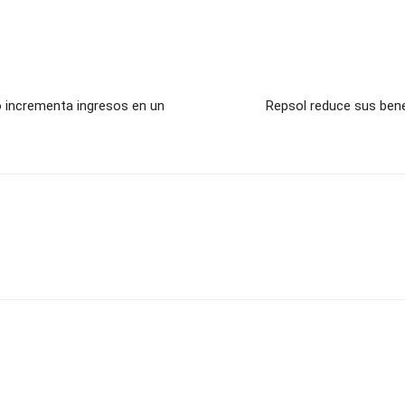
o incrementa ingresos en un
Repsol reduce sus bene