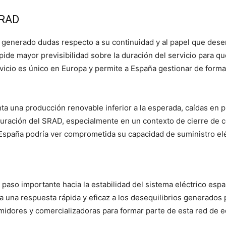
SRAD
 generado dudas respecto a su continuidad y al papel que dese
ide mayor previsibilidad sobre la duración del servicio para q
icio es único en Europa y permite a España gestionar de forma a
nta una producción renovable inferior a la esperada, caídas en p
 duración del SRAD, especialmente en un contexto de cierre de 
, España podría ver comprometida su capacidad de suministro el
aso importante hacia la estabilidad del sistema eléctrico españo
na respuesta rápida y eficaz a los desequilibrios generados po
dores y comercializadoras para formar parte de esta red de eq