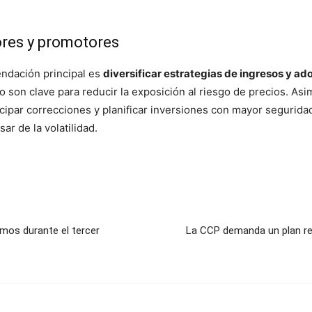
res y promotores
endación principal es
diversificar estrategias de ingresos y ad
o son clave para reducir la exposición al riesgo de precios. A
cipar correcciones y planificar inversiones con mayor segurida
r de la volatilidad.
mos durante el tercer
La CCP demanda un plan real