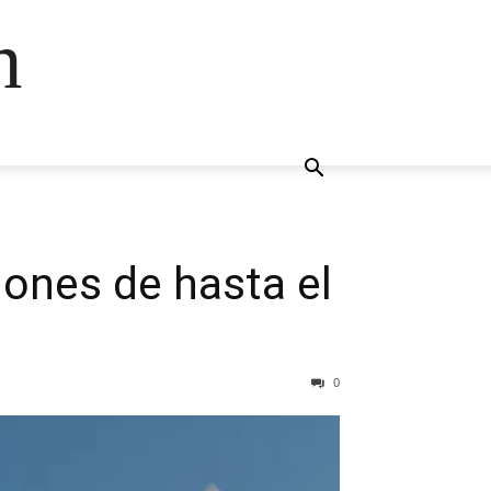
n
ones de hasta el
0