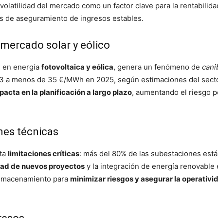
volatilidad del mercado como un factor clave para la rentabilidad
 de aseguramiento de ingresos estables.
 mercado solar y eólico
e en energía
fotovoltaica y eólica
, genera un fenómeno de
cani
 a menos de 35 €/MWh en 2025, según estimaciones del sector.
pacta en la planificación a largo plazo
, aumentando el riesgo pe
ones técnicas
nta
limitaciones críticas
: más del 80% de las subestaciones están
dad de nuevos proyectos
y la integración de energía renovable
 almacenamiento para
minimizar riesgos y asegurar la operativi