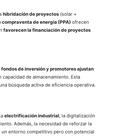
La
hibridación de proyectos
(solar +
e compraventa de energía (PPA)
ofrecen
én
favorecen la financiación de proyectos
s
fondos de inversión y promotores ajustan
con capacidad de almacenamiento. Esta
una búsqueda activa de eficiencia operativa.
La
electrificación industrial
, la digitalización
ento. Además, la necesidad de reforzar la
 un entorno competitivo pero con potencial