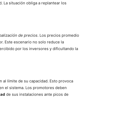
. La situación obliga a replantear los
balización de precios
. Los precios promedio
 Este escenario no solo reduce la
rcibido por los inversores y dificultando la
 al límite de su capacidad. Esto provoca
 en el sistema. Los promotores deben
dad
de sus instalaciones ante picos de