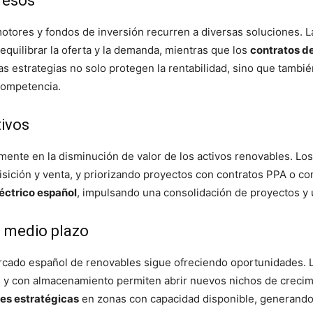
gresos
omotores y fondos de inversión recurren a diversas soluciones. 
equilibrar la oferta y la demanda, mientras que los
contratos d
tas estrategias no solo protegen la rentabilidad, sino que tambi
competencia.
tivos
mente en la disminución de valor de los activos renovables. Lo
uisición y venta, y priorizando proyectos con contratos PPA o 
éctrico español
, impulsando una consolidación de proyectos y 
a medio plazo
 mercado español de renovables sigue ofreciendo oportunidades. 
s y con almacenamiento permiten abrir nuevos nichos de crecimi
es estratégicas
en zonas con capacidad disponible, generando