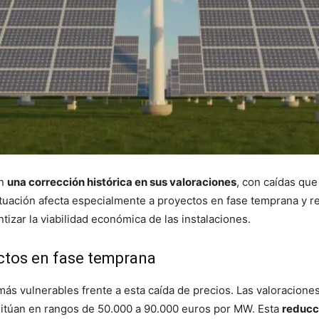
an
una corrección histórica en sus valoraciones
, con caídas que
situación afecta especialmente a proyectos en fase temprana y r
tizar la viabilidad económica de las instalaciones.
ctos en fase temprana
ás vulnerables frente a esta caída de precios. Las valoraciones
itúan en rangos de 50.000 a 90.000 euros por MW. Esta
reducci