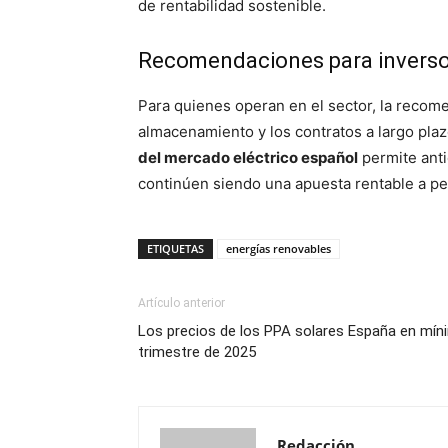
de rentabilidad sostenible.
Recomendaciones para inverso
Para quienes operan en el sector, la recom
almacenamiento y los contratos a largo plaz
del mercado eléctrico español
permite anti
continúen siendo una apuesta rentable a pesa
ETIQUETAS
energías renovables
Artículo anterior
Los precios de los PPA solares España en míni
trimestre de 2025
Redacción