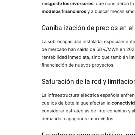
riesgo de los inversores
, que consideran la 
modelos financieros
y a buscar mecanismos
Canibalización de precios en el
La sobrecapacidad instalada, especialment
de mercado han caído de 58 €/MWh en 2023
rentabilidad inmediata, sino que también
im
financiación de nuevos proyectos.
Saturación de la red y limitaci
La infraestructura eléctrica española enfre
cuellos de botella que afectan la
conectivi
considerar estrategias de interconexión y
demanda o apagones imprevistos.