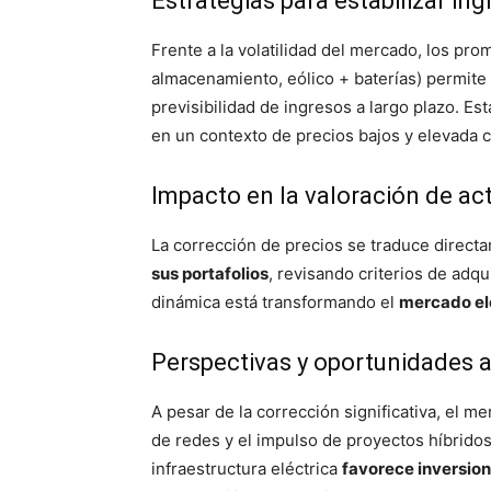
Estrategias para estabilizar in
Frente a la volatilidad del mercado, los pr
almacenamiento, eólico + baterías) permite 
previsibilidad de ingresos a largo plazo. Es
en un contexto de precios bajos y elevada 
Impacto en la valoración de ac
La corrección de precios se traduce directa
sus portafolios
, revisando criterios de adq
dinámica está transformando el
mercado el
Perspectivas y oportunidades 
A pesar de la corrección significativa, el
de redes y el impulso de proyectos híbrido
infraestructura eléctrica
favorece inversion