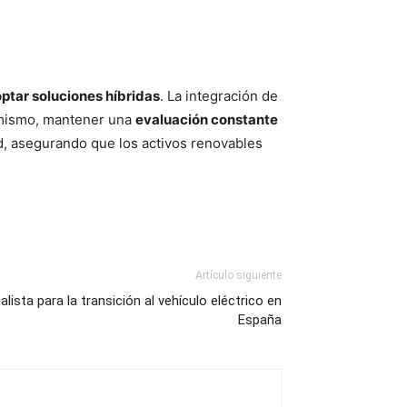
optar soluciones híbridas
. La integración de
simismo, mantener una
evaluación constante
d, asegurando que los activos renovables
Artículo siguiente
ista para la transición al vehículo eléctrico en
España