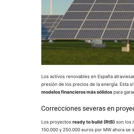
Los activos renovables en España atravies
presión de los precios de la energía. Esta 
modelos financieros más sólidos
para garan
Correcciones severas en proye
Los proyectos
ready to build (RtB)
son los m
150.000 y 250.000 euros por MW ahora se s