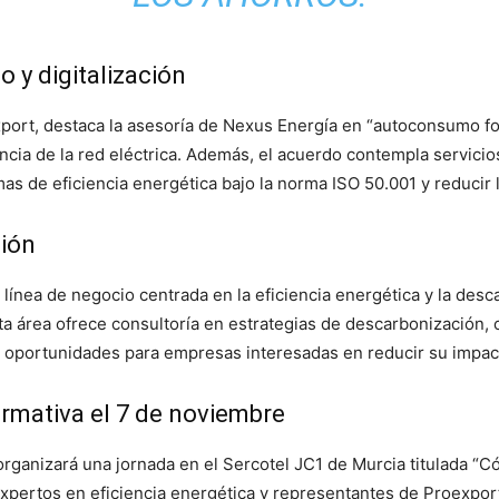
y digitalización
port, destaca la asesoría de Nexus Energía en “autoconsumo fo
ia de la red eléctrica. Además, el acuerdo contempla servicios
as de eficiencia energética bajo la norma ISO 50.001 y reducir l
ción
 línea de negocio centrada en la eficiencia energética y la de
Esta área ofrece consultoría en estrategias de descarbonización,
s oportunidades para empresas interesadas en reducir su impac
rmativa el 7 de noviembre
rganizará una jornada en el Sercotel JC1 de Murcia titulada “C
expertos en eficiencia energética y representantes de Proexpor