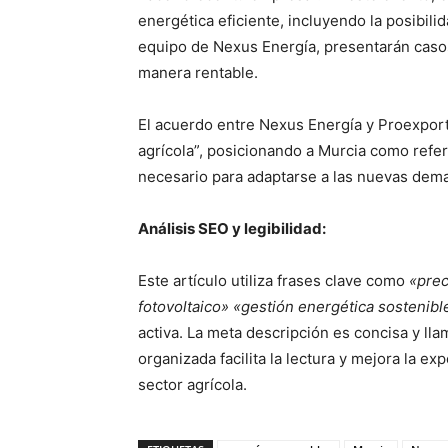
energética eficiente, incluyendo la posibili
equipo de Nexus Energía, presentarán casos
manera rentable.
El acuerdo entre Nexus Energía y Proexport 
agrícola”, posicionando a Murcia como refer
necesario para adaptarse a las nuevas dema
Análisis SEO y legibilidad:
Este artículo utiliza frases clave como
«prec
fotovoltaico»
«gestión energética sostenibl
activa. La meta descripción es concisa y lla
organizada facilita la lectura y mejora la e
sector agrícola.