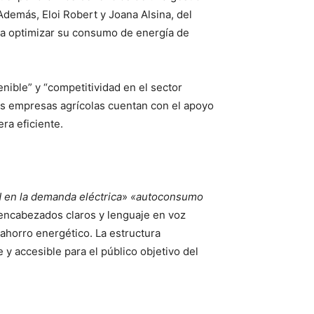
 Además, Eloi Robert y Joana Alsina, del
la optimizar su consumo de energía de
nible” y “competitividad en el sector
 las empresas agrícolas cuentan con el apoyo
ra eficiente.
ad en la demanda eléctrica
»
«autoconsumo
encabezados claros y lenguaje en voz
 ahorro energético. La estructura
 y accesible para el público objetivo del