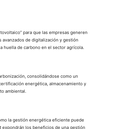
tovoltaico” para que las empresas generen
 avanzados de digitalización y gestión
a huella de carbono en el sector agrícola.
scarbonización, consolidándose como un
 certificación energética, almacenamiento y
to ambiental.
ómo la gestión energética eficiente puede
t expondrán los beneficios de una gestión