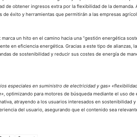
dad de obtener ingresos extra por la flexibilidad de la demanda.
 de éxito y herramientas que permitirán a las empresas agríco
marca un hito en el camino hacia una “gestión energética soste
ente en eficiencia energética. Gracias a este tipo de alianzas,
ndas de sostenibilidad y reducir sus costes de energía de mane
ios especiales en suministro de electricidad y gas»
«flexibilid
e»
, optimizando para motores de búsqueda mediante el uso de 
mativa, atrayendo a los usuarios interesados en sostenibilidad y
xperiencia del usuario, asegurando que el contenido sea relevante