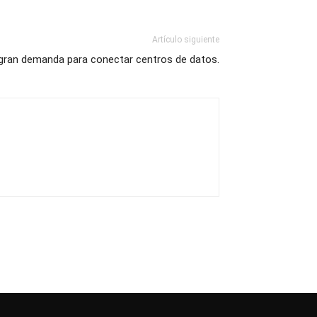
Artículo siguiente
gran demanda para conectar centros de datos.