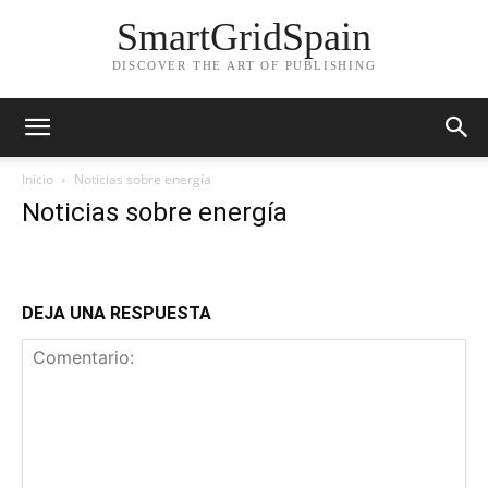
SmartGridSpain
DISCOVER THE ART OF PUBLISHING
Inicio
Noticias sobre energía
Noticias sobre energía
DEJA UNA RESPUESTA