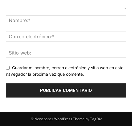
Guardar mi nombre, correo electrónico y sitio web en este
navegador la próxima vez que comente.
© Newspaper WordPress Theme by TagDiv