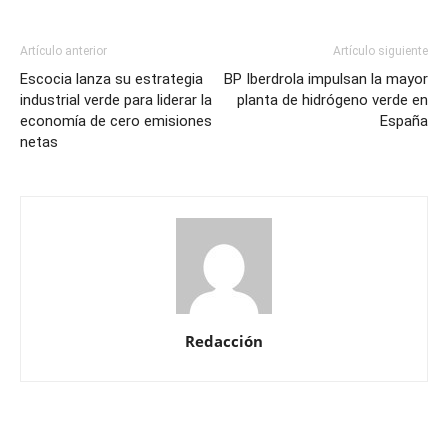
Artículo anterior
Artículo siguiente
Escocia lanza su estrategia
BP Iberdrola impulsan la mayor
industrial verde para liderar la
planta de hidrógeno verde en
economía de cero emisiones
España
netas
Redacción