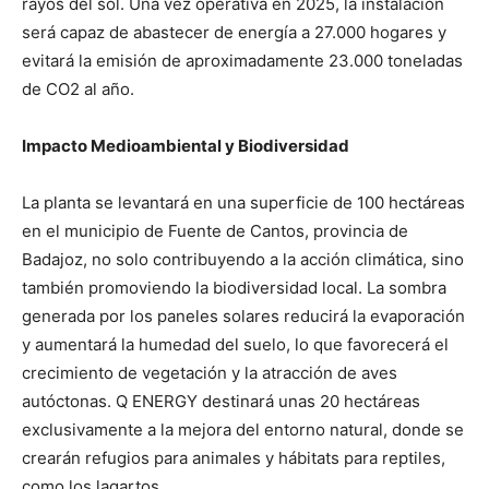
rayos del sol. Una vez operativa en 2025, la instalación
será capaz de abastecer de energía a 27.000 hogares y
evitará la emisión de aproximadamente 23.000 toneladas
de CO2 al año.
Impacto Medioambiental y Biodiversidad
La planta se levantará en una superficie de 100 hectáreas
en el municipio de Fuente de Cantos, provincia de
Badajoz, no solo contribuyendo a la acción climática, sino
también promoviendo la biodiversidad local. La sombra
generada por los paneles solares reducirá la evaporación
y aumentará la humedad del suelo, lo que favorecerá el
crecimiento de vegetación y la atracción de aves
autóctonas. Q ENERGY destinará unas 20 hectáreas
exclusivamente a la mejora del entorno natural, donde se
crearán refugios para animales y hábitats para reptiles,
como los lagartos.