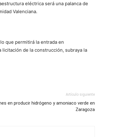
raestructura eléctrica será una palanca de
nidad Valenciana.
lo que permitirá la entrada en
 licitación de la construcción, subraya la
Artículo siguiente
ones en producir hidrógeno y amoniaco verde en
Zaragoza