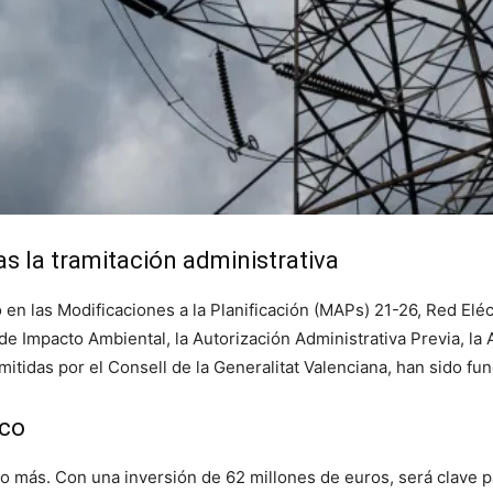
as la tramitación administrativa
o en las Modificaciones a la Planificación (MAPs) 21-26, Red Elé
 de Impacto Ambiental, la Autorización Administrativa Previa, la
emitidas por el Consell de la Generalitat Valenciana, han sido 
ico
o más. Con una inversión de 62 millones de euros, será clave p