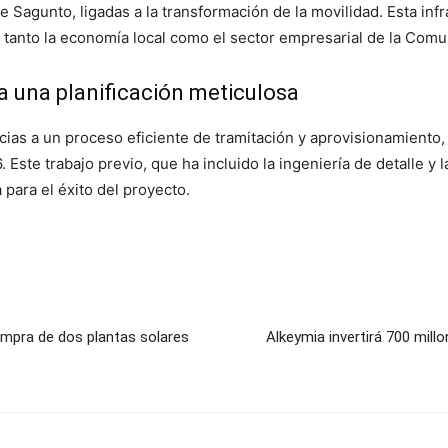
de Sagunto, ligadas a la transformación de la movilidad. Esta inf
o tanto la economía local como el sector empresarial de la Comu
a una planificación meticulosa
cias a un proceso eficiente de tramitación y aprovisionamiento, 
ste trabajo previo, que ha incluido la ingeniería de detalle y la
 para el éxito del proyecto.
ompra de dos plantas solares
Alkeymia invertirá 700 mill