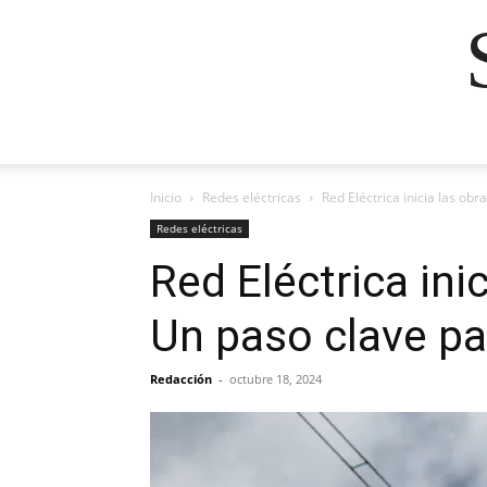
Inicio
Redes eléctricas
Red Eléctrica inicia las ob
Redes eléctricas
Red Eléctrica in
Un paso clave par
Redacción
-
octubre 18, 2024