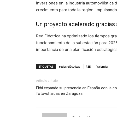
inversiones en la industria automovilística 
crecimiento para toda la región, impulsand
Un proyecto acelerado gracias 
Red Eléctrica ha optimizado los tiempos gra
funcionamiento de la subestación para 2026. E
importancia de una planificación estratégica
ETIQUETAS
redes eléctricas
REE
Valencia
Artículo anterior
Ekhi expande su presencia en España con la c
fotovoltaicas en Zaragoza