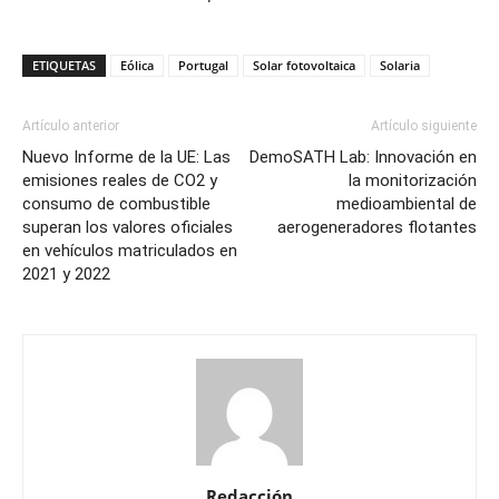
ETIQUETAS
Eólica
Portugal
Solar fotovoltaica
Solaria
Artículo anterior
Artículo siguiente
Nuevo Informe de la UE: Las
DemoSATH Lab: Innovación en
emisiones reales de CO2 y
la monitorización
consumo de combustible
medioambiental de
superan los valores oficiales
aerogeneradores flotantes
en vehículos matriculados en
2021 y 2022
Redacción