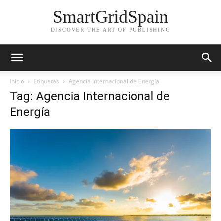
SmartGridSpain
DISCOVER THE ART OF PUBLISHING
Inicio
Etiquetas
Agencia Internacional de Energía
Tag: Agencia Internacional de
Energía