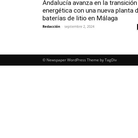
Andalucía avanza en la transición
energética con una nueva planta 
baterías de litio en Málaga
Redacción
-
septiembre 2, 2024
© Newspaper WordPress Theme by TagDiv