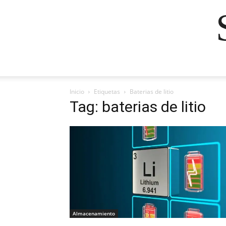
Inicio
Etiquetas
Baterias de litio
Tag: baterias de litio
Almacenamiento