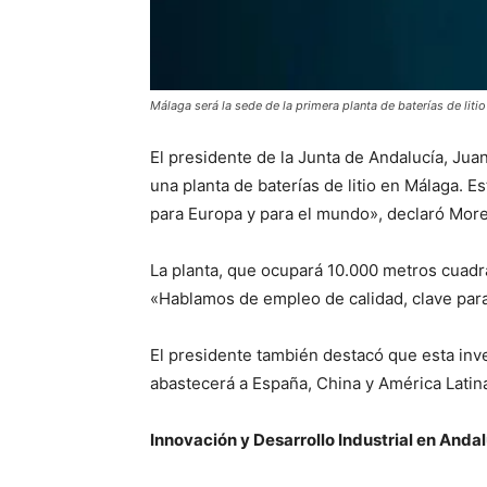
Málaga será la sede de la primera planta de baterías de liti
El presidente de la Junta de Andalucía, J
una planta de baterías de litio en Málaga. E
para Europa y para el mundo», declaró Mor
La planta, que ocupará 10.000 metros cuadra
«Hablamos de empleo de calidad, clave para
El presidente también destacó que esta inve
abastecerá a España, China y América Latin
Innovación y Desarrollo Industrial en Anda