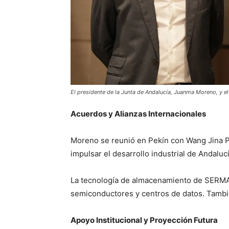
El presidente de la Junta de Andalucía, Juanma Moreno, y el
Acuerdos y Alianzas Internacionales
Moreno se reunió en Pekín con Wang Jina P
impulsar el desarrollo industrial de Andalu
La tecnología de almacenamiento de SERMATE
semiconductores y centros de datos. Tambié
Apoyo Institucional y Proyección Futura