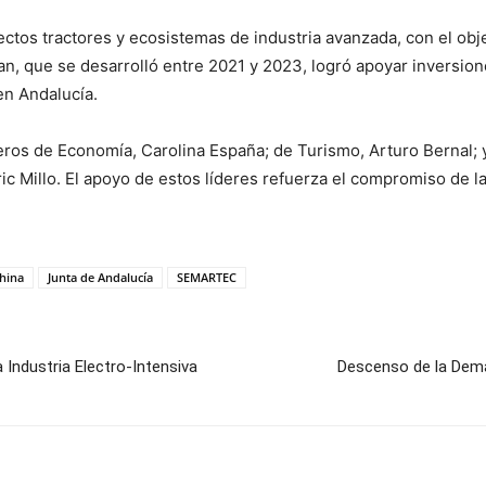
tos tractores y ecosistemas de industria avanzada, con el obje
plan, que se desarrolló entre 2021 y 2023, logró apoyar inversion
n Andalucía.
s de Economía, Carolina España; de Turismo, Arturo Bernal; y 
ric Millo. El apoyo de estos líderes refuerza el compromiso de l
hina
Junta de Andalucía
SEMARTEC
 Industria Electro-Intensiva
Descenso de la Dema