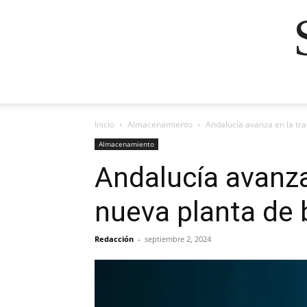
Inicio
Almacenamiento
Andalucía avanza en la tra
Almacenamiento
Andalucía avanza
nueva planta de b
Redacción
-
septiembre 2, 2024