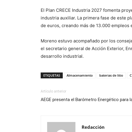
El Plan CRECE Industria 2027 fomenta proyec
industria auxiliar. La primera fase de este 
de euros, creando más de 13.000 empleos e
Moreno estuvo acompañado por los consejero
el secretario general de Acción Exterior, En
desarrollo industrial.
ETIQUETAS
Almacenamiento
baterias de litio
C
Artículo anterior
AEGE presenta el Barómetro Energético para la
Redacción