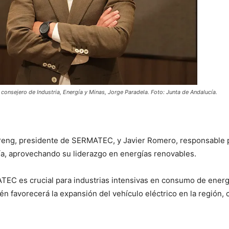
 consejero de Industria, Energía y Minas, Jorge Paradela. Foto: Junta de Andalucía.
eng, presidente de SERMATEC, y Javier Romero, responsable pa
cía, aprovechando su liderazgo en energías renovables.
C es crucial para industrias intensivas en consumo de energía
n favorecerá la expansión del vehículo eléctrico en la región,