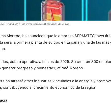
o de España, con una inversión de 60 millones de euros.
uanma Moreno, ha anunciado que la empresa SERMATEC invertirá 
sta será la primera planta de su tipo en España y una de las más
eno.
dos, estará operativa a finales de 2025. Se crearán 300 empleo
 generar progreso y bienestar», afirmó Moreno.
rsión atraerá otras industrias vinculadas a la energía y promov
a, contribuyendo al crecimiento económico de la región.
lucía