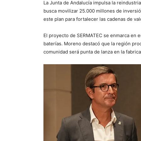
La Junta de Andalucía impulsa la reindustri
busca movilizar 25.000 millones de inversi
este plan para fortalecer las cadenas de val
El proyecto de SERMATEC se enmarca en est
baterías. Moreno destacó que la región pr
comunidad será punta de lanza en la fabric