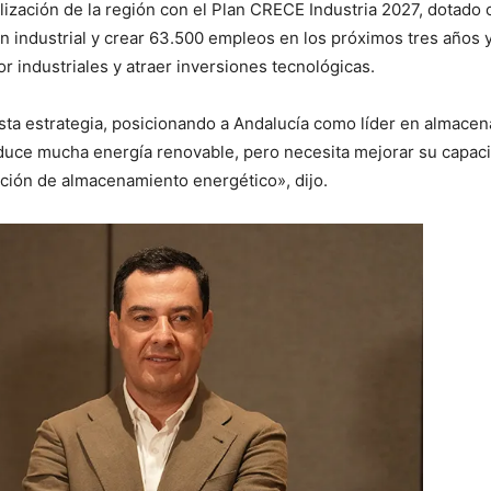
alización de la región con el Plan CRECE Industria 2027, dotado 
ón industrial y crear 63.500 empleos en los próximos tres años
or industriales y atraer inversiones tecnológicas.
a estrategia, posicionando a Andalucía como líder en almacena
oduce mucha energía renovable, pero necesita mejorar su capa
ación de almacenamiento energético», dijo.