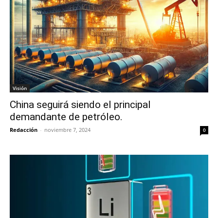
Visión
China seguirá siendo el principal
demandante de petróleo.
Redacción
-
noviembre 7, 2024
0