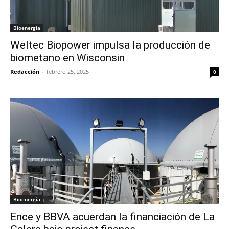
Bioenergía
Weltec Biopower impulsa la producción de
biometano en Wisconsin
Redacción
-
febrero 25, 2025
0
Bioenergía
Ence y BBVA acuerdan la financiación de La