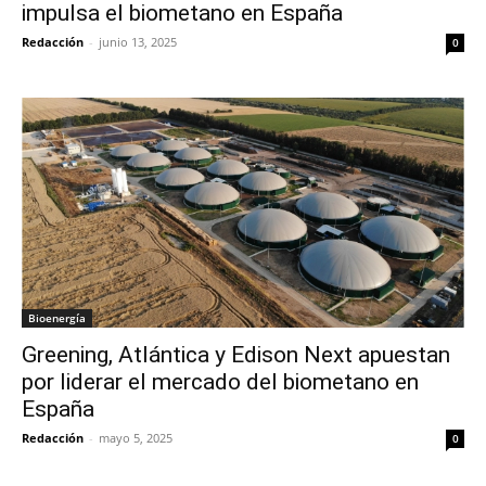
impulsa el biometano en España
Redacción
-
junio 13, 2025
0
Bioenergía
Greening, Atlántica y Edison Next apuestan
por liderar el mercado del biometano en
España
Redacción
-
mayo 5, 2025
0