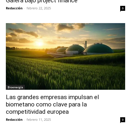
Galera bajo project finance
Redacción
-
febrero 22, 2025
0
Bioenergía
Las grandes empresas impulsan el
biometano como clave para la
competitividad europea
Redacción
-
febrero 11, 2025
0