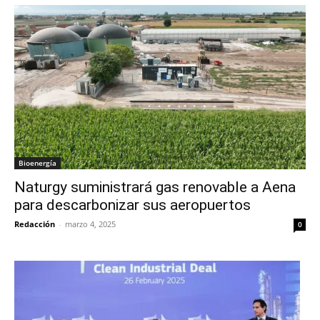
Bioenergía
Naturgy suministrará gas renovable a Aena
para descarbonizar sus aeropuertos
Redacción
-
marzo 4, 2025
0