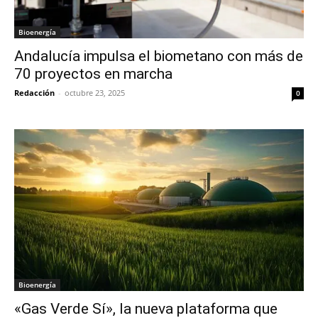
Bioenergía
Andalucía impulsa el biometano con más de
70 proyectos en marcha
Redacción
-
octubre 23, 2025
0
Bioenergía
«Gas Verde Sí», la nueva plataforma que