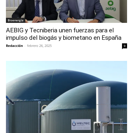
Bioenergía
AEBIG y Tecniberia unen fuerzas para el
impulso del biogás y biometano en España
Redacción
-
febrero 26, 2025
0