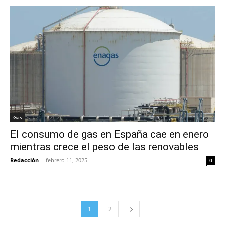
Gas
El consumo de gas en España cae en enero
mientras crece el peso de las renovables
Redacción
-
febrero 11, 2025
0
1
2