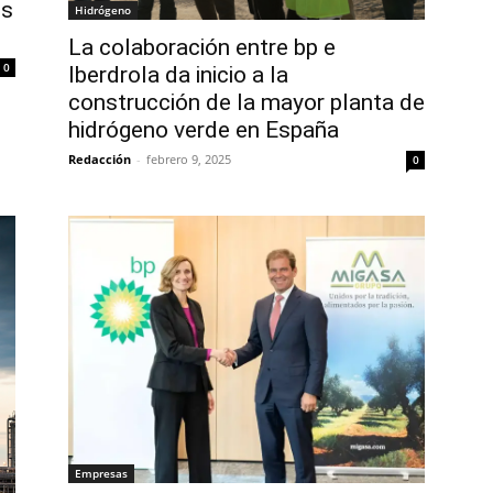
es
Hidrógeno
La colaboración entre bp e
0
Iberdrola da inicio a la
construcción de la mayor planta de
hidrógeno verde en España
Redacción
-
febrero 9, 2025
0
Empresas