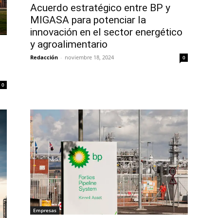
Acuerdo estratégico entre BP y
MIGASA para potenciar la
innovación en el sector energético
y agroalimentario
Redacción
-
noviembre 18, 2024
0
0
Empresas