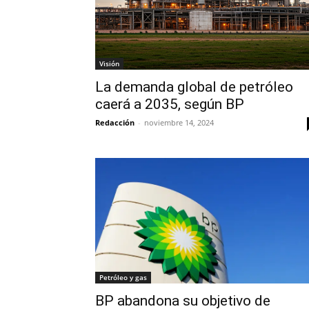
Visión
La demanda global de petróleo
caerá a 2035, según BP
Redacción
-
noviembre 14, 2024
Petróleo y gas
BP abandona su objetivo de