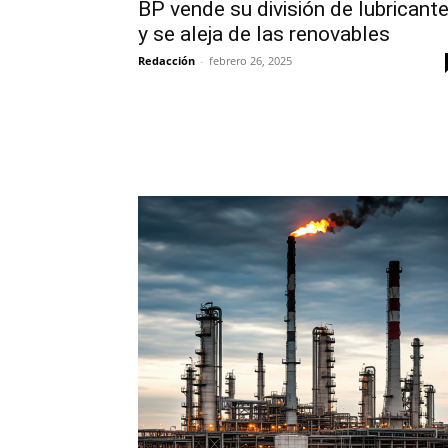
BP vende su división de lubricant
y se aleja de las renovables
Redacción
-
febrero 26, 2025