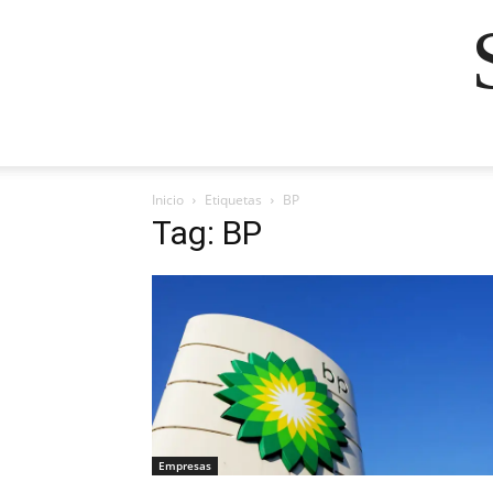
Inicio
Etiquetas
BP
Tag: BP
Empresas