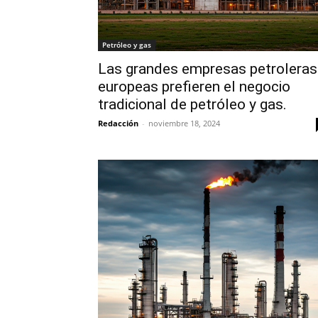
Petróleo y gas
Las grandes empresas petroleras
europeas prefieren el negocio
tradicional de petróleo y gas.
Redacción
-
noviembre 18, 2024