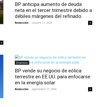
BP anticipa aumento de deuda
neta en el tercer trimestre debido a
débiles márgenes del refinado.
Redacción
-
octubre 11, 2024
0
0
Empresas
BP vende su negocio de eólica
terrestre en EE.UU. para enfocarse
en la energía solar
Redacción
-
septiembre 17, 2024
0