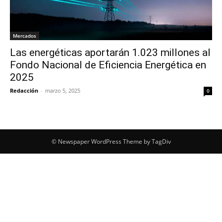
Mercados
Las energéticas aportarán 1.023 millones al
Fondo Nacional de Eficiencia Energética en
2025
Redacción
-
marzo 5, 2025
0
© Newspaper WordPress Theme by TagDiv