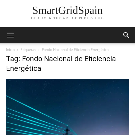
SmartGridSpain
DISCOVER THE ART OF PUBLISHING
Inicio
Etiquetas
Fondo Nacional de Eficiencia Energética
Tag: Fondo Nacional de Eficiencia
Energética