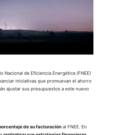
o Nacional de Eficiencia Energética (FNEE)
nanciar iniciativas que promuevan el ahorro
erán ajustar sus presupuestos a este nuevo
porcentaje de su facturación
al FNEE. En
 a
replantear sus estrategias financieras
.