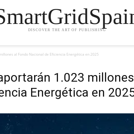
SmartGridSpai
DISCOVER THE ART OF PUBLISHING
millones al Fondo Nacional de Eficiencia Energética en 2025
aportarán 1.023 millones
iencia Energética en 202