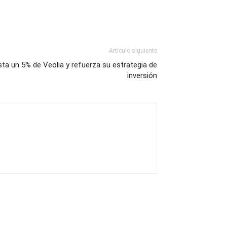
Artículo siguiente
sta un 5% de Veolia y refuerza su estrategia de
inversión