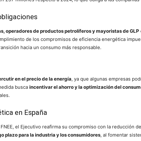
obligaciones
as, operadores de productos petrolíferos y mayoristas de GLP
cumplimiento de los compromisos de eficiencia energética impues
transición hacia un consumo más responsable.
rcutir en el precio de la energía
, ya que algunas empresas podrí
 medida busca
incentivar el ahorro y la optimización del consu
ales.
gética en España
 FNEE, el Ejecutivo reafirma su compromiso con la reducción d
go plazo para la industria y los consumidores
, al fomentar sis