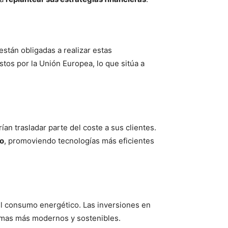
están obligadas a realizar estas
tos por la Unión Europea, lo que sitúa a
an trasladar parte del coste a sus clientes.
mo
, promoviendo tecnologías más eficientes
el consumo energético. Las inversiones en
temas más modernos y sostenibles.