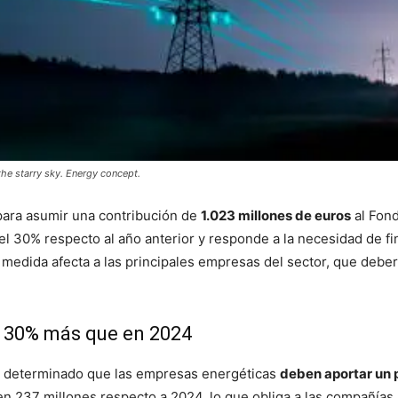
the starry sky. Energy concept.
para asumir una contribución de
1.023 millones de euros
al Fond
l 30% respecto al año anterior y responde a la necesidad de fi
a medida afecta a las principales empresas del sector, que deb
n 30% más que en 2024
 ha determinado que las empresas energéticas
deben aportar un 
n 237 millones respecto a 2024, lo que obliga a las compañías