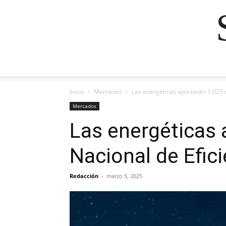
Inicio
Mercados
Las energéticas aportarán 1.023 
Mercados
Las energéticas 
Nacional de Efic
Redacción
-
marzo 5, 2025