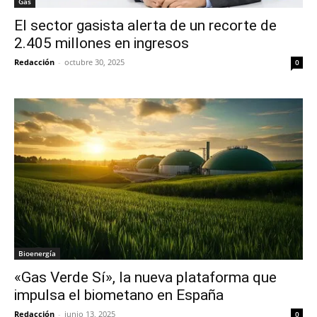
Gas
El sector gasista alerta de un recorte de
2.405 millones en ingresos
Redacción
-
octubre 30, 2025
0
Bioenergía
«Gas Verde Sí», la nueva plataforma que
impulsa el biometano en España
Redacción
-
junio 13, 2025
0