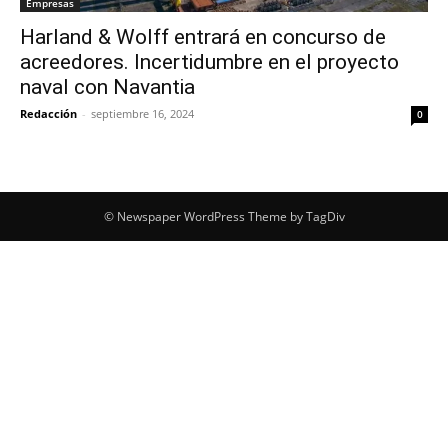
Empresas
Harland & Wolff entrará en concurso de
acreedores. Incertidumbre en el proyecto
naval con Navantia
Redacción
-
septiembre 16, 2024
0
© Newspaper WordPress Theme by TagDiv