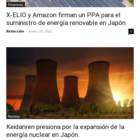
Empresas
X-ELIO y Amazon firman un PPA para el
suministro de energía renovable en Japón
Redacción
-
enero 29, 2025
0
Nuclear
Keidanren presiona por la expansión de la
energía nuclear en Japón.