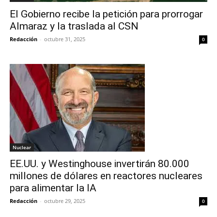
El Gobierno recibe la petición para prorrogar
Almaraz y la traslada al CSN
Redacción
-
octubre 31, 2025
0
Nuclear
EE.UU. y Westinghouse invertirán 80.000
millones de dólares en reactores nucleares
para alimentar la IA
Redacción
-
octubre 29, 2025
0