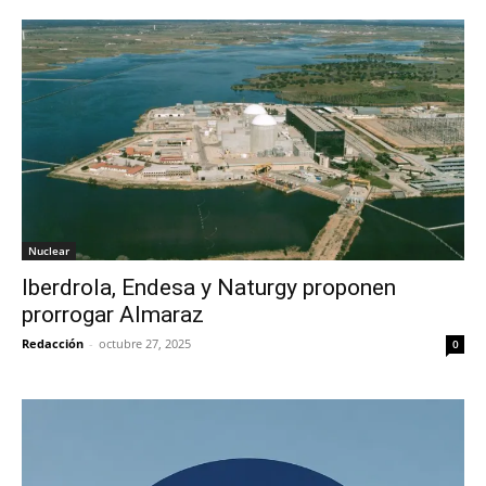
Nuclear
Iberdrola, Endesa y Naturgy proponen
prorrogar Almaraz
Redacción
-
octubre 27, 2025
0