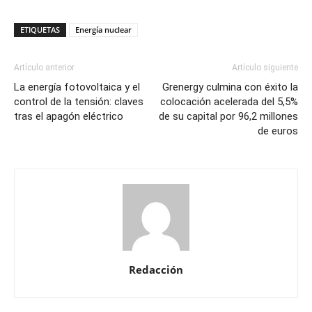
ETIQUETAS
Energía nuclear
Artículo anterior
Artículo siguiente
La energía fotovoltaica y el
Grenergy culmina con éxito la
control de la tensión: claves
colocación acelerada del 5,5%
tras el apagón eléctrico
de su capital por 96,2 millones
de euros
Redacción