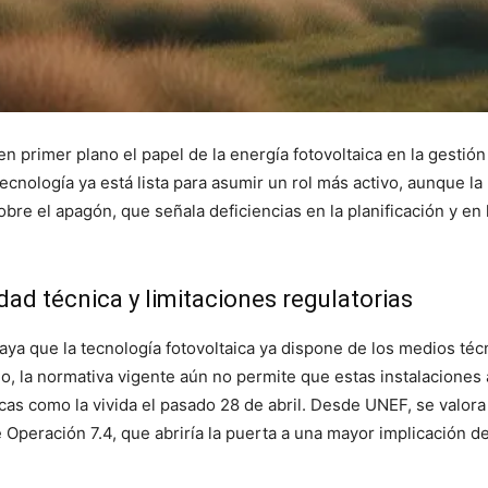
en primer plano el papel de la energía fotovoltaica en la gestión
ecnología ya está lista para asumir un rol más activo, aunque la
 sobre el apagón, que señala deficiencias en la planificación y e
dad técnica y limitaciones regulatorias
ya que la tecnología fotovoltaica ya dispone de los medios técn
rgo, la normativa vigente aún no permite que estas instalacione
ticas como la vivida el pasado 28 de abril. Desde UNEF, se valor
Operación 7.4, que abriría la puerta a una mayor implicación de l