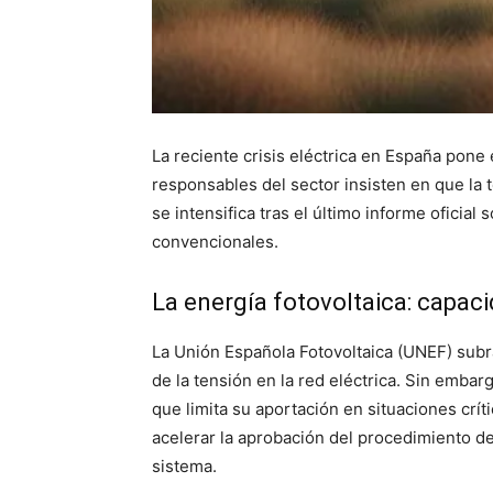
La reciente crisis eléctrica en España pone 
responsables del sector insisten en que la t
se intensifica tras el último informe oficial
convencionales.
La energía fotovoltaica: capaci
La Unión Española Fotovoltaica (UNEF) subra
de la tensión en la red eléctrica. Sin emba
que limita su aportación en situaciones crí
acelerar la aprobación del procedimiento de 
sistema.