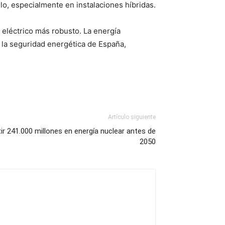
llo, especialmente en instalaciones híbridas.
eléctrico más robusto. La energía
y la seguridad energética de España,
Artículo siguiente
tir 241.000 millones en energía nuclear antes de
2050