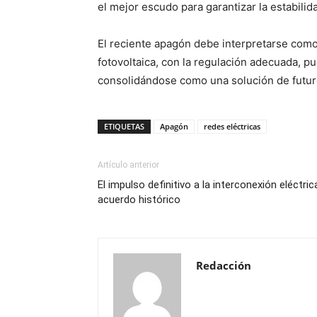
el mejor escudo para garantizar la estabilid
El reciente apagón debe interpretarse como
fotovoltaica, con la regulación adecuada, p
consolidándose como una solución de futuro 
ETIQUETAS
Apagón
redes eléctricas
Artículo anterior
El impulso definitivo a la interconexión eléctri
acuerdo histórico
Redacción