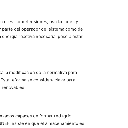
ctores: sobretensiones, oscilaciones y
or parte del operador del sistema como de
energía reactiva necesaria, pese a estar
ca la modificación de la normativa para
. Esta reforma se considera clave para
e renovables.
anzados capaces de formar red (grid-
 UNEF insiste en que el almacenamiento es