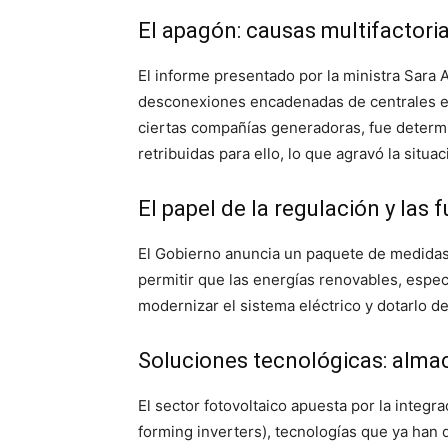
El apagón: causas multifactori
El informe presentado por la ministra Sara
desconexiones encadenadas de centrales eléc
ciertas compañías generadoras, fue determi
retribuidas para ello, lo que agravó la situ
El papel de la regulación y las 
El Gobierno anuncia un paquete de medidas pa
permitir que las energías renovables, especi
modernizar el sistema eléctrico y dotarlo d
Soluciones tecnológicas: alma
El sector fotovoltaico apuesta por la integ
forming inverters), tecnologías que ya han