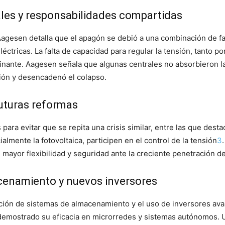
ales y responsabilidades compartidas
 Aagesen detalla que el apagón se debió a una combinación de fa
tricas. La falta de capacidad para regular la tensión, tanto p
nante. Aagesen señala que algunas centrales no absorbieron la 
ación y desencadenó el colapso.
futuras reformas
ra evitar que se repita una crisis similar, entre las que desta
almente la fotovoltaica, participen en el control de la tensión
3
e mayor flexibilidad y seguridad ante la creciente penetración d
cenamiento y nuevos inversores
ración de sistemas de almacenamiento y el uso de inversores av
 demostrado su eficacia en microrredes y sistemas autónomos.