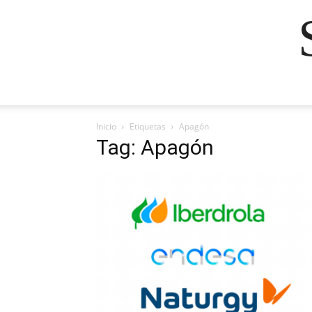
Inicio
Etiquetas
Apagón
Tag: Apagón