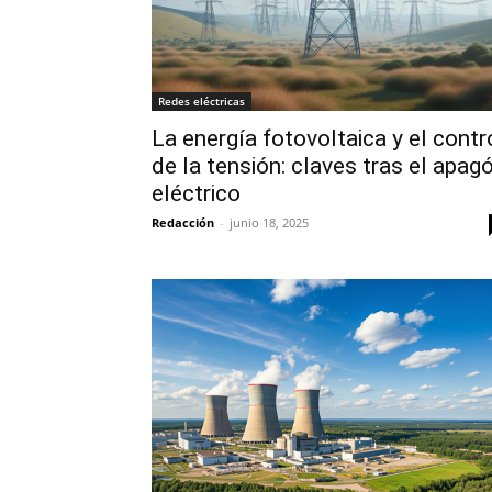
Redes eléctricas
La energía fotovoltaica y el contr
de la tensión: claves tras el apag
eléctrico
Redacción
-
junio 18, 2025