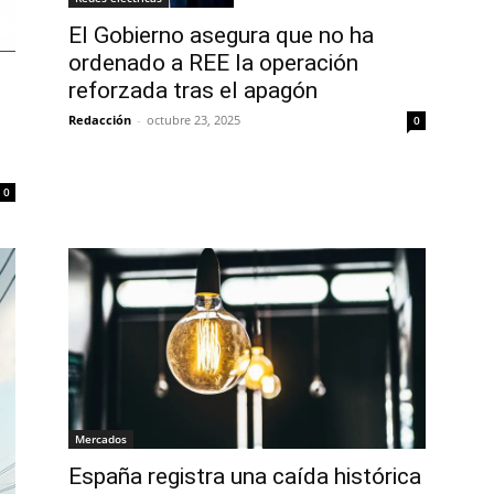
El Gobierno asegura que no ha
ordenado a REE la operación
reforzada tras el apagón
Redacción
-
octubre 23, 2025
0
0
Mercados
España registra una caída histórica