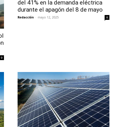
del 41% en la demanda eléctrica
durante el apagón del 8 de mayo
Redacción
-
mayo 12, 2025
0
ol
ón
0