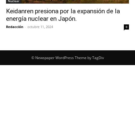
Nuclear
Keidanren presiona por la expansión de la
energía nuclear en Japón.
Redacción
-
octubre 11, 2024
0
© Newspaper WordPress Theme by TagDiv