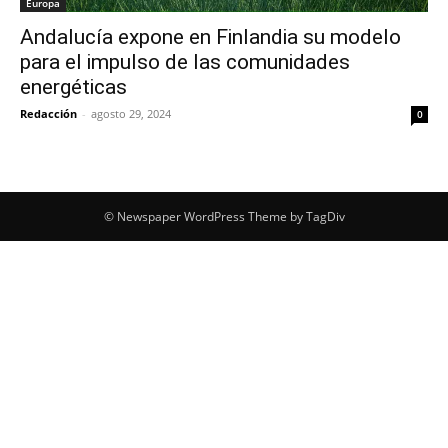
Europa
Andalucía expone en Finlandia su modelo
para el impulso de las comunidades
energéticas
Redacción
-
agosto 29, 2024
0
© Newspaper WordPress Theme by TagDiv