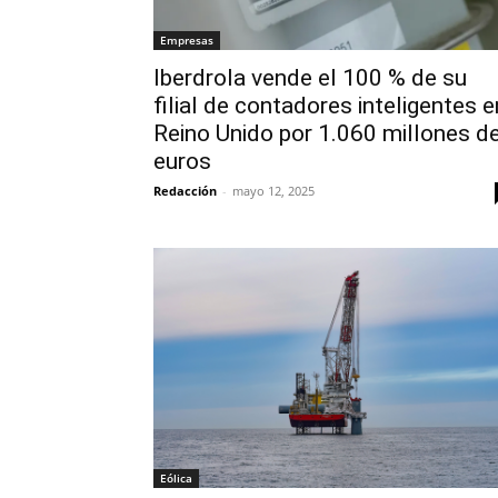
Empresas
Iberdrola vende el 100 % de su
filial de contadores inteligentes e
Reino Unido por 1.060 millones d
euros
Redacción
-
mayo 12, 2025
Eólica