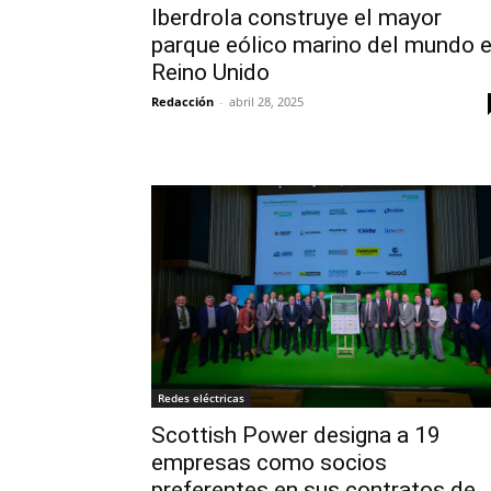
Iberdrola construye el mayor
parque eólico marino del mundo 
Reino Unido
Redacción
-
abril 28, 2025
Redes eléctricas
Scottish Power designa a 19
empresas como socios
preferentes en sus contratos de