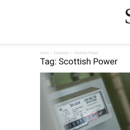
Inicio
Etiquetas
Scottish Power
Tag: Scottish Power