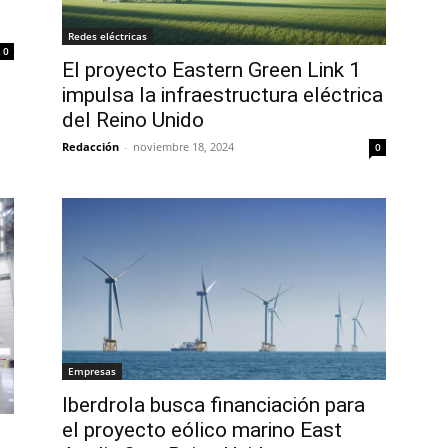
Redes eléctricas
0
El proyecto Eastern Green Link 1
impulsa la infraestructura eléctrica
del Reino Unido
Redacción
-
noviembre 18, 2024
0
Empresas
Iberdrola busca financiación para
el proyecto eólico marino East