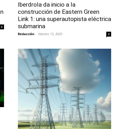
Iberdrola da inicio a la
en
construcción de Eastern Green
Link 1: una superautopista eléctrica
submarina
0
Redacción
-
febrero 13, 2025
0