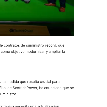
 contratos de suministro récord, que
e como objetivo modernizar y ampliar la
una medida que resulta crucial para
ilial de ScottishPower, ha anunciado que se
uministro.
británico necesita una actualización