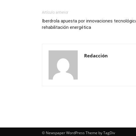
Artículo anterior
Iberdrola apuesta por innovaciones tecnológic
rehabilitación energética
Redacción
© Newspaper WordPress Theme by TagDiv