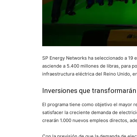
SP Energy Networks ha seleccionado a 19 e
asciende a 5.400 millones de libras, para po
infraestructura eléctrica del Reino Unido, 
Inversiones que transformarán 
El programa tiene como objetivo el mayor re
satisfacer la creciente demanda de electri
crearán 1.000 nuevos empleos directos, ade
Con la previsión de que la demanda de elect