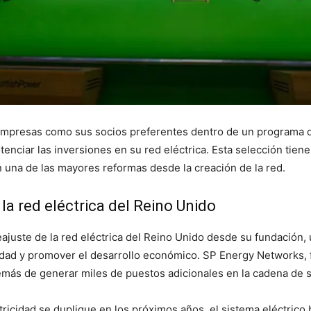
mpresas como sus socios preferentes dentro de un programa de
tenciar las inversiones en su red eléctrica. Esta selección tien
en una de las mayores reformas desde la creación de la red.
la red eléctrica del Reino Unido
ajuste de la red eléctrica del Reino Unido desde su fundación, 
cidad y promover el desarrollo económico. SP Energy Networks, f
más de generar miles de puestos adicionales en la cadena de s
ricidad se duplique en los próximos años, el sistema eléctrico 