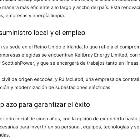
de manera más eficiente a lo largo y ancho del país. Esta renova
as, empresas y energía limpia.
uministro local y el empleo
n su sede en el Reino Unido e Irlanda, lo que refleja el compr
s empresas elegidas se encuentran Keltbray Energy Limited, con
cottishPower, y que se encargará de trabajos tanto en líneas
 civil de origen escocés, y RJ McLeod, una empresa de contrati
cción y modernización de subestaciones eléctricas.
plazo para garantizar el éxito
eriodo inicial de cinco años, con la opción de extenderlo hasta 
cesarias para invertir en su personal, equipos, tecnologías y ser
adas.