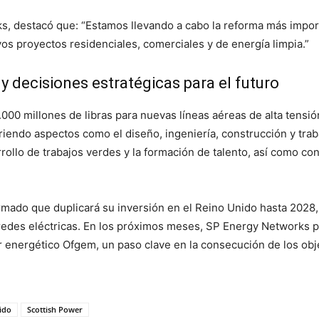
, destacó que: “Estamos llevando a cabo la reforma más import
vos proyectos residenciales, comerciales y de energía limpia.”
y decisiones estratégicas para el futuro
000 millones de libras para nuevas líneas aéreas de alta tensión
endo aspectos como el diseño, ingeniería, construcción y traba
ollo de trabajos verdes y la formación de talento, así como co
rmado que duplicará su inversión en el Reino Unido hasta 2028,
redes eléctricas. En los próximos meses, SP Energy Networks 
r energético Ofgem, un paso clave en la consecución de los obj
ido
Scottish Power