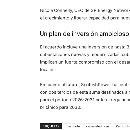
Nicola Connelly, CEO de SP Energy Networks
el crecimiento y liberar capacidad para nue
Un plan de inversión ambicioso 
El acuerdo incluye una inversión de hasta 3.
subestaciones nuevas y modernizadas, cubri
implican un fuerte compromiso con el desarr
locales.
En cuanto al futuro, ScottishPower ha confi
con dos tercios de esta suma destinados a 
para el periodo 2026-2031 ante el regulado
británico para 2030.
ETIQUETAS
Iberdrola
redes eléctricas
Reino Un